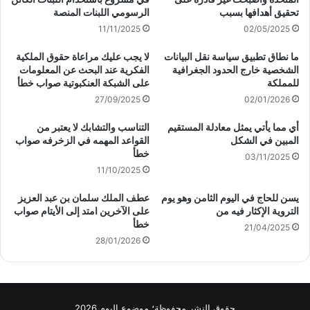
تحقيق أهدافها بسبب
الرسومي اللبنات المنصة
11/11/2025
02/05/2025
ما نطاق تطبيق سياسة نقل البيانات
لا يجب عليك مراعاة حقوق الملكية
الشخصية خارج الحدود الجغرافية
الفكرية عند البحث عن المعلومات
للمملكة
على الشبكة العنكبوتية صواب خطأ
27/09/2025
02/01/2026
أي مما يأتي يمثل معادلة المستقيم
التناسب والتشابك لا يعتبر من
المبين في الشكل
القواعد المهمه في الزخرفه صواب
خطأ
03/11/2025
11/10/2025
يسن للحاج في اليوم الثامن وهو يوم
عطف الملك سلمان بن عبد العزيز
التروية الإكثار فيه من
على الآخرين امتد إلى الأيتام صواب
خطأ
21/04/2025
28/01/2026
حقوق النشر محفوظة؛ موضوع اليوم 2026