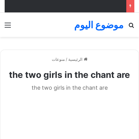
موضوع اليوم
بحث عن
الق
الرئيسية
/
منوعات
the two girls in the chant are
the two girls in the chant are