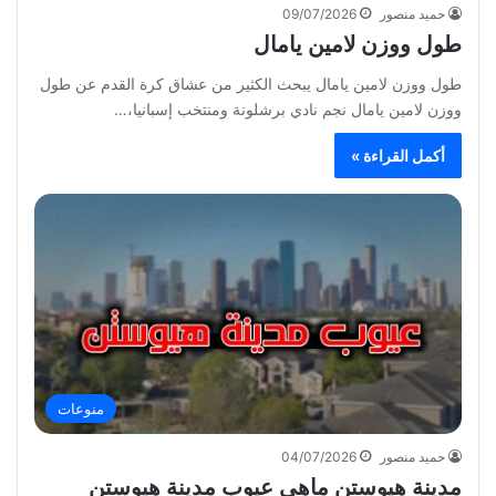
حميد منصور
09/07/2026
طول ووزن لامين يامال
طول ووزن لامين يامال يبحث الكثير من عشاق كرة القدم عن طول
ووزن لامين يامال نجم نادي برشلونة ومنتخب إسبانيا،…
أكمل القراءة »
منوعات
حميد منصور
04/07/2026
مدينة هيوستن ماهي عيوب مدينة هيوستن