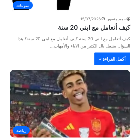
منوعات
حميد منصور
15/07/2026
كيف أتعامل مع ابني 20 سنة
كيف أتعامل مع ابني 20 سنة كيف أتعامل مع ابني 20 سنة؟ هذا
السؤال يشغل بال الكثير من الآباء والأمهات…
أكمل القراءة »
رياضة