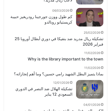
لاعب ريال مدريد؟
06/03/2026
كم طول ووزن جورجينا رودريغيز حبيبة
كريستيانو رونالدو
25/02/2026
تشكيلة ريال مدريد ضد بنفيكا في دوري أبطال أوروبا 25
فبراير 2026
11/02/2026
Why is the library important to the town
11/02/2026
بماذا يتميز البطل الشهيد رامي حسين؟ وما أهم إنجازاته؟
12/01/2026
تشكيلة الهلال ضد النصر في الدوري
السعودي 12 يناير
04/01/2026
الكسر الغير فعلي هو الذي بسطه اصغر من مقامه