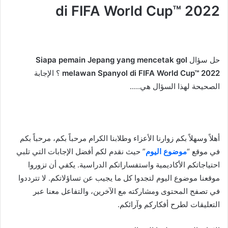
di FIFA World Cup™ 2022
حل سؤال
Siapa pemain Jepang yang mencetak gol
melawan Spanyol di FIFA World Cup™ 2022
؟ الإجابة
الصحيحة لهذا السؤال هي…..
أهلاً وسهلاً بكم زوارنا الأعزاء وطلابنا الكرام مرحباً بكم، مرحباً بكم
في موقع “
موضوع اليوم
” حيث نقدم لكم أفضل الإجابات التي تلبي
احتياجاتكم الأكاديمية واستفساراتكم الدراسية. يكفي أن تزوروا
موقعنا موضوع اليوم لتجدوا كل ما يجيب عن تساؤلاتكم. لا تترددوا
في تصفح المحتوى ومشاركته مع الآخرين، والتفاعل معنا عبر
التعليقات لطرح أفكاركم وآرائكم.