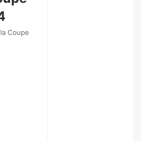
4
 la Coupe