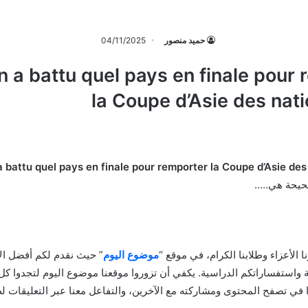
حميد منصور
04/11/2025
 a battu quel pays en finale pour
la Coupe d’Asie des nat
 battu quel pays en finale pour remporter la Coupe d’Asie des
صحيحة هي…..
رنا الأعزاء وطلابنا الكرام، في موقع “
موضوع اليوم
” حيث نقدم لكم أفضل الإ
ية واستفساراتكم الدراسية. يكفي أن تزوروا موقعنا موضوع اليوم لتجدوا ك
وا في تصفح المحتوى ومشاركته مع الآخرين، والتفاعل معنا عبر التعليقات 