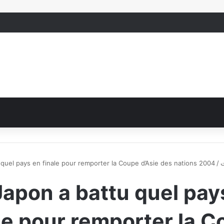
ت
/
 quel pays en finale pour remporter la Coupe d’Asie des nations 2004
Japon a battu quel pay
le pour remporter la 