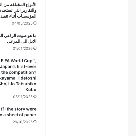
الأنواع المختلفة من ا
والتقارير التي تستخدم
المؤسسات أثناء تنفيذ ع
04/05/2025
ما هو صوت الراعي الم
الابل الى المرعى
01/01/2026
8 FIFA World Cup™,
Japan’s first-ever
n the competition?
kayama Hidetoshi
Shoji Jo Tatsuhiko
Kubo
08/11/2025
ct?: the story were
n a sheet of paper.
29/10/2025