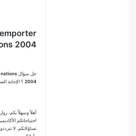
 remporter
ions 2004
حل سؤال
 nations
2004
؟ الإجابة ال
أهلاً وسهلاً بكم، زوا
احتياجاتكم الأكاديم
تساؤلاتكم. لا تتردد