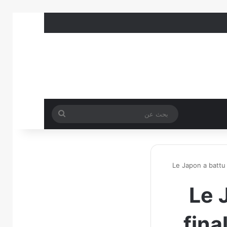
بحث
عن
Le Japon a battu
Le 
fina