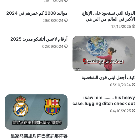
25/11/2024
الدولة التي تستحوذ على الإنتاج
مواليد 2008 كم عمرهم في 2024
الأكبر في العالم من البن هي
29/08/2024
17/12/2025
أرقام لاعبين أتلتيكو مدريد 2025
02/09/2024
كيف أجعل ابني قوي الشخصية
05/10/2024
i saw him ……… his heavy
case. lugging ditch check out
04/10/2025
皇家马德里对阵巴塞罗那阵容