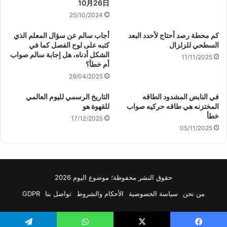
10月26日
25/10/2024
كم محطة رصد أحتاج لأحدد البعد
أجاب سالم عن سؤال المعلم الذي
السطحي للزلزال
كتبه على لوح الفصل كما في
الشكل أدناه، هل إجابة سالم صواب
11/11/2025
أم خطأ؟
29/04/2025
في النابض المشدود الطاقه
التاريخ الرسمي لليوم العالمي
المختزنه هي طاقه حركيه صواب
للقهوة هو
خطأ
17/12/2025
05/11/2025
حقوق النشر محفوظة؛ موضوع اليوم 2026
من نحن
سياسة الخصوصية
الأحكام والشروط
تواصل بنا
GDPR