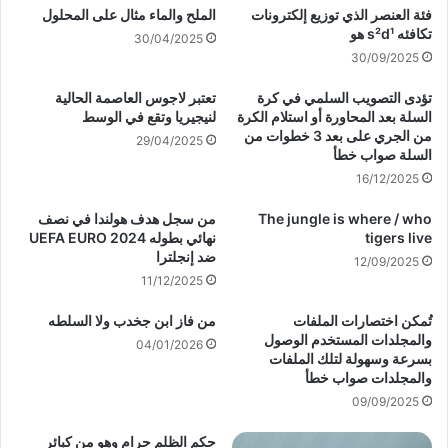
فئة العنصر الذي توزيع إلكترونات
الملح والماء مثال على المحلول
تكافئه s²d¹ هو
30/04/2025
30/09/2025
تؤدى التصويب السلمي في كرة
تعتبر لاجوس العاصمة الحالية
السلة بعد المحاورة أو استلام الكرة
لنيجيريا وتقع في الوسط
من الجري على بعد 3 خطوات من
29/04/2025
السلة صواب خطأ
16/12/2025
The jungle is where / who
من سجل هدف هولندا في نصف
tigers live
نهائي بطوله 2024 UEFA EURO
ضد إنجلترا
12/09/2025
11/12/2025
تُمكن اختصارات الملفات
من فاز ابن جخدب ولا السلطه
والمجلدات المستخدم الوصول
04/01/2026
بسرعة وسهولة لتلك الملفات
والمجلدات صواب خطأ
09/09/2025
حكم الظلم حرام وهو من كبائر