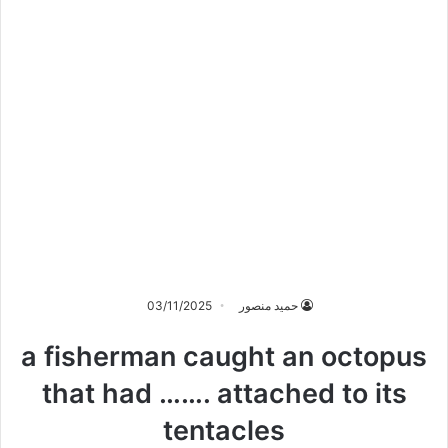
حميد منصور
03/11/2025
a fisherman caught an octopus
that had ……. attached to its
tentacles