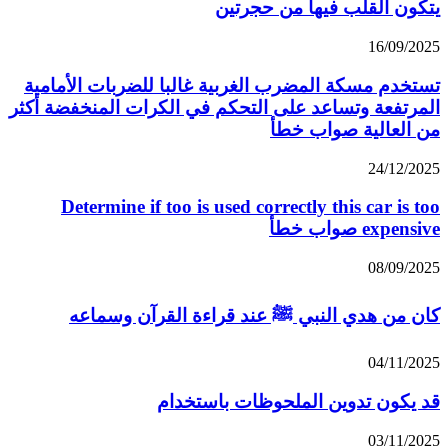
يتكون القلب فيها من حجرتين
16/09/2025
تستخدم مسكة المضرب الغربية غالبا للضربات الأمامية
المرتفعة وتساعد على التحكم في الكرات المنخفضة أكثر
من العالية صواب خطأ
24/12/2025
Determine if too is used correctly this car is too
expensive صواب خطأ
08/09/2025
كان من هدي النبي ﷺ عند قراءة القرآن وسماعه
04/11/2025
قد يكون تدوين الملحوظات باستخدام
03/11/2025