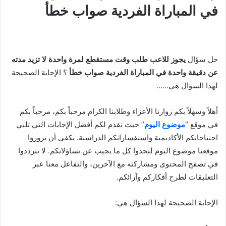
في المباراة الفردية صواب خطأ
حل سؤال
يجوز للاعب طلب وقت مستقطع لمرة واحدة لا تزيد مدته
عن دقيقة واحدة في المباراة الفردية صواب خطأ
؟ الإجابة الصحيحة
لهذا السؤال هي……
أهلاً وسهلاً بكم زوارنا الأعزاء وطلابنا الكرام مرحباً بكم، مرحباً بكم
في موقع “
موضوع اليوم
” حيث نقدم لكم أفضل الإجابات التي تلبي
احتياجاتكم الأكاديمية واستفساراتكم الدراسية. يكفي أن تزوروا
موقعنا موضوع اليوم لتجدوا كل ما يجيب عن تساؤلاتكم. لا تترددوا
في تصفح المحتوى ومشاركته مع الآخرين، والتفاعل معنا عبر
التعليقات لطرح أفكاركم وآرائكم.
الإجابة الصحيحة لهذا السؤال هي: