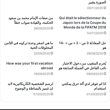
الصورة يشير
06/11/2025
Qui était le sélectionneur du
من صفات الإمام محمد بن سعود
Japon lors de la Coupe du
الحكمة، والقيادة صواب خطأ
Monde de la FIFATM 2018
28/09/2025
04/11/2025
حل المعادلة 3 س – 2 + س = -14
ما هي اصغر وحدة تركيبه في الثامن
هو
المخلوقات الحية
22/09/2025
29/08/2025
يُحرم المتغيب من دخول الاختبار
How was your first vacation
نائب الفاعل في الجملة السابقة هو
abroad
16/09/2025
08/09/2025
اذا لم تتوفر لدي آلة حرق يمكنني
لرسم الشخصية الكاريكاتيرية لابد
استخدام
ان تتميز بالبساطة و الوضوح
07/05/2025
01/05/2025