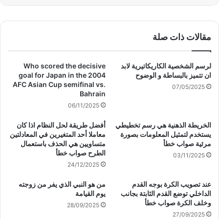
مقالات ذات صلة
لرسم الشخصية الكاريكاتيرية لابد
Who scored the decisive
ان تتميز بالبساطة و الوضوح
goal for Japan in the 2004
AFC Asian Cup semifinal vs.
07/05/2025
Bahrain
06/11/2025
الخريطة الذهنية هي رسم تخطيطي
أفضل طريقة لحل النظام اذا كان
يستخدم لتمثيل المعلومات بصورة
معاملا أحد المتغيرين في المعادلتين
مرئية صواب خطأ
متساويين هي الحذف باستعمال
الطرح صواب خطأ
03/11/2025
24/12/2025
عند تصويب الكرة بوجه القدم
من هو النبي الذي يفر من زوجته
الداخلي توضع القدم الثابتة بجانب
يوم القيامة
وخلف الكرة صواب خطأ
28/09/2025
27/09/2025