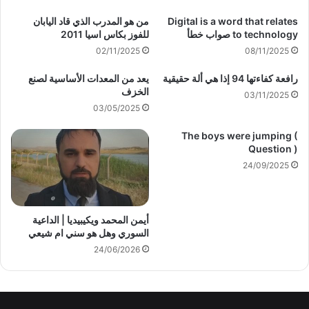
Digital is a word that relates
من هو المدرب الذي قاد اليابان
to technology صواب خطأ
للفوز بكاس اسيا 2011
02/11/2025
08/11/2025
رافعة كفاءتها 94 إذا هي ألة حقيقية
يعد من المعدات الأساسية لصنع
الخزف
03/11/2025
03/05/2025
The boys were jumping (
Question )
24/09/2025
أيمن المحمد ويكيبيديا | الداعية
السوري وهل هو سني ام شيعي
24/06/2026