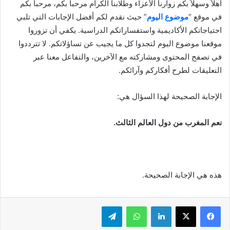
أهلاً وسهلاً بكم زوارنا الأعزاء وطلابنا الكرام مرحباً بكم، مرحباً بكم
في موقع “
موضوع اليوم
” حيث نقدم لكم أفضل الإجابات التي تلبي
احتياجاتكم الأكاديمية واستفساراتكم الدراسية. يكفي أن تزوروا
موقعنا موضوع اليوم لتجدوا كل ما يجيب عن تساؤلاتكم. لا تترددوا
في تصفح المحتوى ومشاركته مع الآخرين، والتفاعل معنا عبر
التعليقات لطرح أفكاركم وآرائكم.
الإجابة الصحيحة لهذا السؤال هي:
نعم المغرب من دول العالم الثالث.
هذه هي الإجابة الصحيحة.
لينكدإن
واتساب
تيلقرام