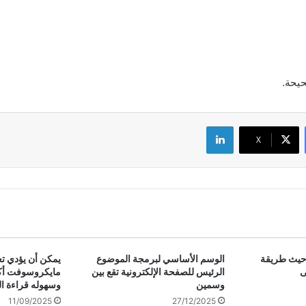
حيحة.
لينكدإن
‫X
حيث طريقة
الوسم الأساسي لبرمجة الموضوع
يمكن أن يؤدي تع
ى
الرئيس للصفحة الإلكترونية تقع بين
مايكروسوفت أ
وسمين
وسهوله قراءة ال
11/09/2025
27/12/2025