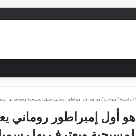
الرئيسية
/
منوعات
/
من هو أول إمبراطور روماني يعتنق المسيحية ويعترف بها رسمي
و أول إمبراطور روماني يع
لمسيحية ويعترف بها رسميا