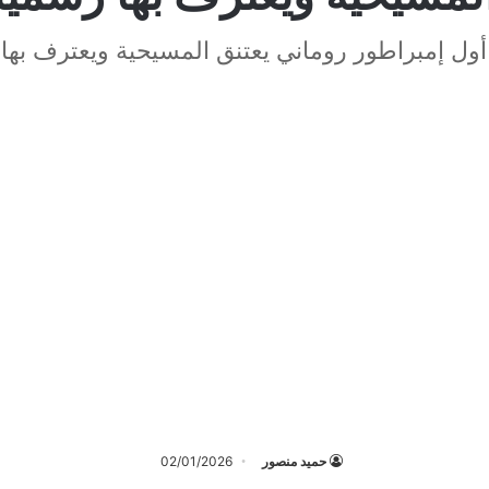
ول إمبراطور روماني يعتنق المسيحية ويعترف بها
حميد منصور
02/01/2026