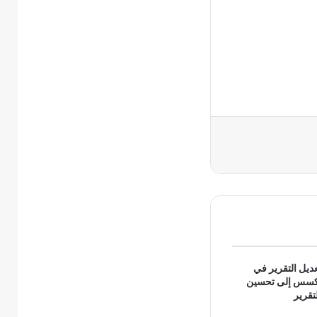
ديل التقرير في
كسس إلى تحسين
تقرير