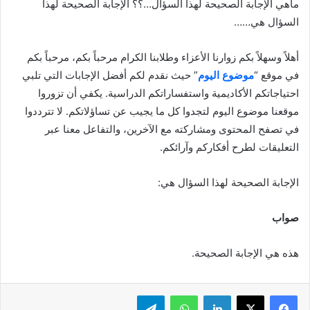
ماهي الإجابة الصحيحة لهذا السؤال…؟؟ الإجابة الصحيحة لهذا
السؤال هي……
أهلاً وسهلاً بكم زوارنا الأعزاء وطلابنا الكرام مرحباً بكم، مرحباً بكم
في موقع “
موضوع اليوم
” حيث نقدم لكم أفضل الإجابات التي تلبي
احتياجاتكم الأكاديمية واستفساراتكم الدراسية. يكفي أن تزوروا
موقعنا موضوع اليوم لتجدوا كل ما يجيب عن تساؤلاتكم. لا تترددوا
في تصفح المحتوى ومشاركته مع الآخرين، والتفاعل معنا عبر
التعليقات لطرح أفكاركم وآرائكم.
الإجابة الصحيحة لهذا السؤال هي:
صواب
هذه هي الإجابة الصحيحة.
لينكدإن
واتساب
تيلقرام