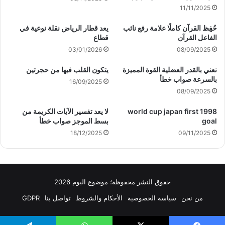
11/11/2025
حُفِظ القرآن كاملًا علامة رفع نائب
يعد قطار الرياض نقلة نوعية في
الفاعل القرآن
قطاع
03/01/2026
08/09/2025
نعني بالقدر العضلية القوة المميزة
يتكون القلب فيها من حجرتين
بالسرعة صواب خطأ
16/09/2025
08/09/2025
1998 world cup japan first
لا يعد تفسير الآيات الكريمة من
goal
بسط الموجز صواب خطأ
18/12/2025
09/11/2025
حقوق النشر محفوظة؛ موضوع اليوم 2026
من نحن
سياسة الخصوصية
الأحكام والشروط
تواصل بنا
GDPR