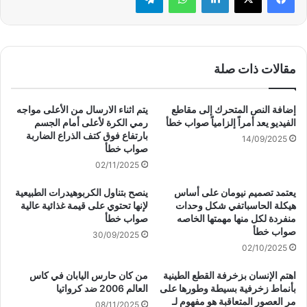
مقالات ذات صلة
إضافة النص المتحرك إلى مقاطع
يتم اثناء الارسال من الأعلى مواجه
الفيديو يعد أمراً إلزامياً صواب خطأ
رمي الكرة لأعلى أمام الجسم
بارتفاع فوق كتف الذراع الضاربة
14/09/2025
صواب خطأ
02/11/2025
يعتمد تصميم نيومان على أساس
ينصح بتناول الكربوهيدرات الطبيعية
هيكلة الحاسباتفي شكل وحدات
لإنها تحتوي على قيمة غذائية عالية
منفردة لكل منها مهمتها الخاصه
صواب خطأ
صواب خطأ
30/09/2025
02/10/2025
اهتم الإنسان بزخرفة القطع الطينية
من كان حارس اليابان في كاس
بأنماط زخرفية بسيطة وطورها على
العالم 2006 ضد كرواتيا
مر العصور المتعاقبة هو مفهوم لـ
08/11/2025