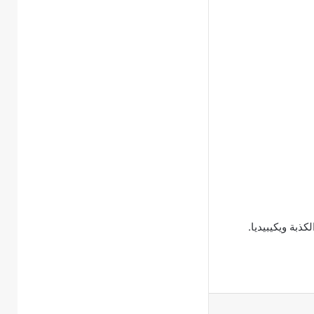
ذبة ويكيبيديا.