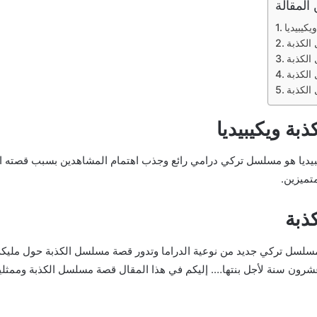
 المقالة
كيبيديا
لكذبة
لكذبة
الكذبة
الكذبة
ة ويكيبيديا
يديا هو مسلسل تركي درامي رائع وجذب اهتمام المشاهدين بسبب قصته ال
تميزين.
ذبة
سلسل تركي جديد من نوعية الدراما وتدور قصة مسلسل الكذبة حول مليك
ون سنة لأجل بنتها…. إليكم في هذا المقال قصة مسلسل الكذبة وممثل