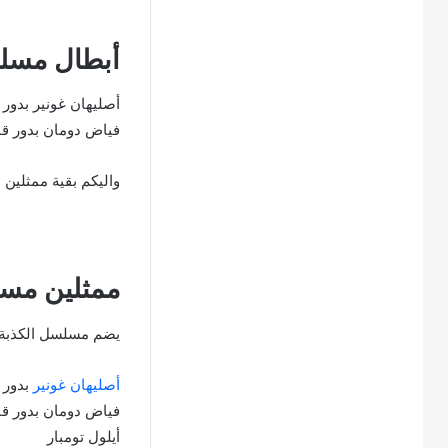
أبطال مسلس
أصليهان غونير بدور م
فياض دومان بدور قا
واليكم بقية ممثلين
ممثلين مسل
يضم مسلسل الكذبة ال
أصليهان غونير
بدور م
فياض دومان بدور قا
أيلول تومبار