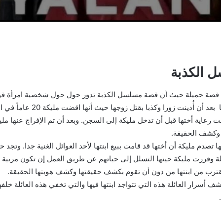
 الكذبة
 قصة جميلة حيث أن قصة مسلسل الكذبة تدور حول حول شخصية امرأة قوي
الممثلة مليكة كاراجا بعد أن أُدينت زورا 
حت رعاية أختها قبل أن تدخل مليكة إلى السجن. وبعد أن تم الإفراج عنها مل
ا وكشف الحقيقة.
ا تصدم مليكة أن أختها قد قامت ببيع ابنتها لأحد العوائل الغنية جدا. وتجد حي
ة وقررت مليكة حينها التسلل إلى حياتهم عن طريق العمل إن تكون مربية ل
قترب من ابنتها من دون أن تقوم بكشف حقيقتها وكشف هويتها الحقيقة.
شف أسرار العائلة هذه التي تتواجد ابنتها فيها والتي تخفي هذه العائلة خلفه