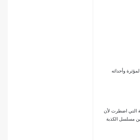
مؤثرة وأحداثه
ة التي اضطرت لأن
ين مسلسل الكذبة