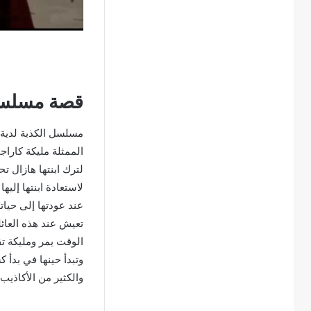
قصة مسلسل
مسلسل الكذبة لدية
لترك ابنتها هازال ت
لاستعادة ابنتها إليه
عند عودتها إلى حياته
تعيش عند هذه العائل
الوقت يمر ومليكة ت
وتبدأ حينها في بدأ ك
والكثير من الأكاذيب.