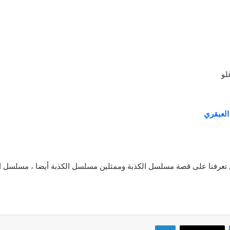
لو
لعبقري
ل تعرفنا على قصة مسلسل الكذبة وممثلين مسلسل الكذبة أيضا ، مسلسل الك
لينكدإن