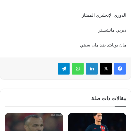
الدوري الإنجليزي الممتاز
ديربي مانشستر
مان يونايتد ضد مان سيتي
لينكدإن
واتساب
تيلقرام
مقالات ذات صلة