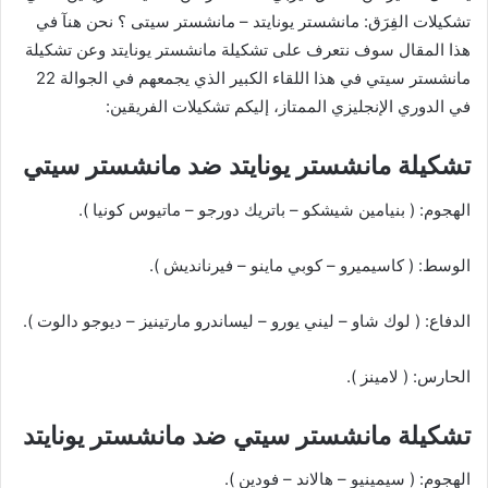
تشكيلات الفِرَق: مانشستر يونايتد – مانشستر سيتى ؟ نحن هنآ في
هذا المقال سوف نتعرف على تشكيلة مانشستر يونايتد وعن تشكيلة
مانشستر سيتي في هذا اللقاء الكبير الذي يجمعهم في الجوالة 22
في الدوري الإنجليزي الممتاز، إليكم تشكيلات الفريقين:
تشكيلة مانشستر يونايتد ضد مانشستر سيتي
الهجوم: ( بنيامين شيشكو – باتريك دورجو – ماتيوس كونيا ).
الوسط: ( كاسيميرو – كوبي ماينو – فيرنانديش ).
الدفاع: ( لوك شاو – ليني يورو – ليساندرو مارتينيز – ديوجو دالوت ).
الحارس: ( لامينز ).
تشكيلة مانشستر سيتي ضد مانشستر يونايتد
الهجوم: ( سيمينيو – هالاند – فودين ).