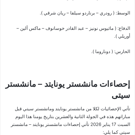
الوسط: ( رودري – برناردو سيلفا – ريان شرقي ).
الدفاع: ( ماثيوس نونيز – عبد القادر خوسانوف – ماكس ألين –
أوريلي ).
الحارس: ( دوناروما ).
إحصاءات ‎مانشستر يونايتد – مانشستر
سيتى
تأتي الإحصائيات لكلا من مانشستر يونايتد ومانشستر سيتي قبل
مباراتهم هذه في الجولة الثانية والعشرين بتاريخ يومنا هذا اليوم
السبت 17 يناير 2026 تأتي إحصاءات ‎مانشستر يونايتد – مانشستر
سيتى كما يلي: