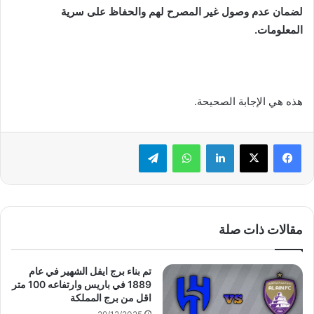
لضمان عدم وصول غير المصرح لهم والحفاظ على سرية
المعلومات.
هذه هي الإجابة الصحيحة.
لينكدإن
واتساب
تيلقرام
مقالات ذات صلة
تم بناء برج ايفل الشهير في عام
1889 في باريس وارتفاعه 100 متر
اقل من برج المملكة