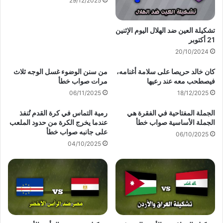
29/12/2025
تشكيلة العين ضد الهلال اليوم الإثنين
21 أكتوبر
20/10/2024
كان خالد حريصا على سلامة أغنامه،
من سنن الوضوء غسل الوجه ثلاث
فيصطحب معه عند رعيها
مرات صواب خطأ
06/11/2025
18/12/2025
الجملة المفتاحية في الفقرة هي
رمية التماس في كرة القدم تُنفذ
الجملة الأساسية صواب خطأ
عندما يخرج الكرة من حدود الملعب
على جانبه صواب خطأ
06/10/2025
04/10/2025