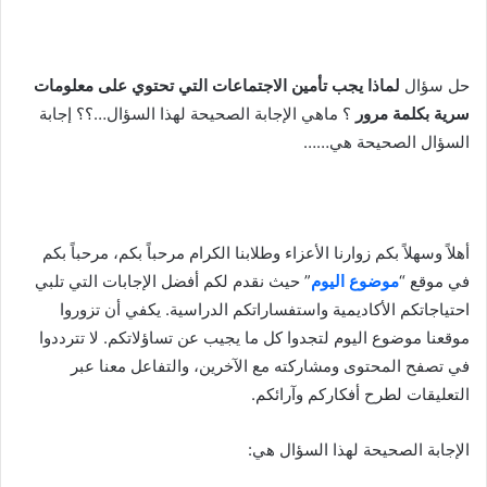
حل سؤال
لماذا يجب تأمين الاجتماعات التي تحتوي على معلومات
سرية بكلمة مرور
؟ ماهي الإجابة الصحيحة لهذا السؤال…؟؟ إجابة
السؤال الصحيحة هي……
أهلاً وسهلاً بكم زوارنا الأعزاء وطلابنا الكرام مرحباً بكم، مرحباً بكم
في موقع “
موضوع اليوم
” حيث نقدم لكم أفضل الإجابات التي تلبي
احتياجاتكم الأكاديمية واستفساراتكم الدراسية. يكفي أن تزوروا
موقعنا موضوع اليوم لتجدوا كل ما يجيب عن تساؤلاتكم. لا تترددوا
في تصفح المحتوى ومشاركته مع الآخرين، والتفاعل معنا عبر
التعليقات لطرح أفكاركم وآرائكم.
الإجابة الصحيحة لهذا السؤال هي: