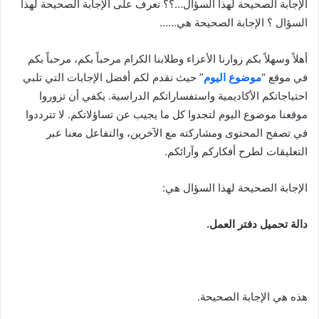
الإجابة الصحيحة لهذا السؤال…؟؟ تعرف على الإجابة الصحيحة لهذا
السؤال ؟ الإجابة الصحيحة هي……
أهلاً وسهلاً بكم زوارنا الأعزاء وطلابنا الكرام مرحباً بكم، مرحباً بكم
في موقع “
موضوع اليوم
” حيث نقدم لكم أفضل الإجابات التي تلبي
احتياجاتكم الأكاديمية واستفساراتكم الدراسية. يكفي أن تزوروا
موقعنا موضوع اليوم لتجدوا كل ما يجيب عن تساؤلاتكم. لا تترددوا
في تصفح المحتوى ومشاركته مع الآخرين، والتفاعل معنا عبر
التعليقات لطرح أفكاركم وآرائكم.
الإجابة الصحيحة لهذا السؤال هي:
دالة تحميل دفتر العمل.
هذه هي الإجابة الصحيحة.