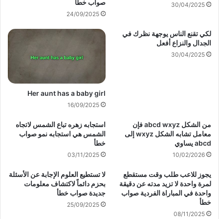
صواب خطأ
30/04/2025
24/09/2025
لكي تقنع الناس يوجهة نظرك في
الجدال والنزاع أفعل
30/04/2025
Her aunt has a baby girl
16/09/2025
من الشكل abcd wxyz فإن
استجابه زهره تباع الشمس لاتجاه
معامل تشابه الشكل wxyz إلى
الشمس هي استجابه نمو صواب
abcd يساوي
خطأ
03/11/2025
10/02/2026
يجوز للاعب طلب وقت مستقطع
لا تستطيع العلوم الإجابة عن الأسئلة
لمرة واحدة لا تزيد مدته عن دقيقة
بحزم دائماً لاكتشاف معلومات
واحدة في المباراة الفردية صواب
جديدة صواب خطأ
خطأ
25/09/2025
08/11/2025