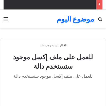
موضوع اليوم
بحث عن
الق
الرئيسية
/
منوعات
للعمل على ملف إكسل موجود
ستستخدم دالة
للعمل على ملف إكسل موجود ستستخدم دالة