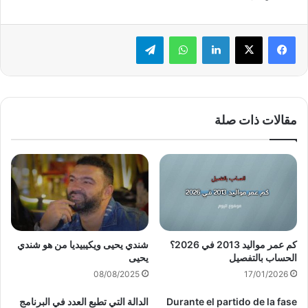
لينكدإن
واتساب
تيلقرام
مقالات ذات صلة
كم عمر مواليد 2013 في 2026؟
شندي يحيى ويكيبيديا من هو شندي
الحساب بالتفصيل
يحيى
08/08/2025
17/01/2026
Durante el partido de la fase
الدالة التي تطبع العدد في البرنامج