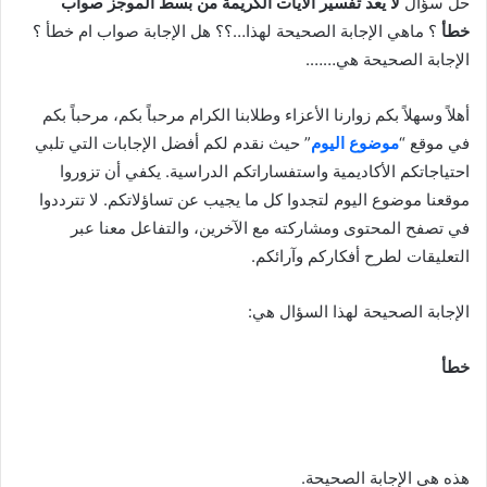
حل سؤال
لا يعد تفسير الآيات الكريمة من بسط الموجز صواب
خطأ
؟ ماهي الإجابة الصحيحة لهذا…؟؟ هل الإجابة صواب ام خطأ ؟
الإجابة الصحيحة هي…….
أهلاً وسهلاً بكم زوارنا الأعزاء وطلابنا الكرام مرحباً بكم، مرحباً بكم
في موقع “
موضوع اليوم
” حيث نقدم لكم أفضل الإجابات التي تلبي
احتياجاتكم الأكاديمية واستفساراتكم الدراسية. يكفي أن تزوروا
موقعنا موضوع اليوم لتجدوا كل ما يجيب عن تساؤلاتكم. لا تترددوا
في تصفح المحتوى ومشاركته مع الآخرين، والتفاعل معنا عبر
التعليقات لطرح أفكاركم وآرائكم.
الإجابة الصحيحة لهذا السؤال هي:
خطأ
هذه هي الإجابة الصحيحة.