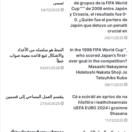
de grupos de la FIFA World
تسمى
Cup™™ de 2006 entre Japón
24/12/2025
y Croacia, el resultado fue 0-
0. ¿Quién fue el portero de
Japón que detuvo un penalti
crucial en
05/11/2025
In the 1998 FIFA World Cup™,
النمط هو سلسله من الأعداد
who scored Japan’s first-
والاشكال تتبع قاعده معينة صواب
ever goal in the competition?
خطأ
Masashi Nakayama
04/01/2026
Hidetoshi Nakata Shoji Jo
Tatsuhiko Kubo
08/11/2025
Cé a scóráil an sprioc do na
ينقسم العمل المساحي إلى قسمين
hÍsiltíre i leathcheannais
27/04/2025
UEFA EURO 2024 i gcoinne
Shasana
11/12/2025