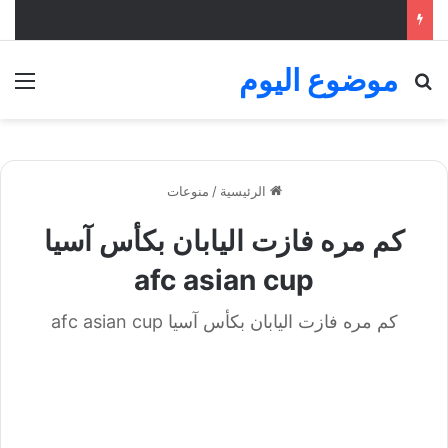
موضوع اليوم
بحث عن
الق
الرئيسية
/
منوعات
كم مره فازت اليابان بكأس آسيا
afc asian cup
كم مره فازت اليابان بكأس آسيا afc asian cup