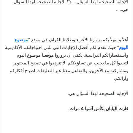
الإجابة الصحيحة لهذا السؤال….؟؟ الإجابة الصحيحة لهذا السؤال
هي…..
أهلاً وسهلاً بكم، زوارنا الأعزاء وطلابنا الكرام، في موقع “
موضوع
اليوم
” حيث نقدم لكم أفضل الإجابات التي تلبي احتياجاتكم الأكاديمية
واستفساراتكم الدراسية. يكفي أن تزوروا موقعنا موضوع اليوم
لتجدوا كل ما يجيب عن تساؤلاتكم. لا تترددوا في تصفح المحتوى
ومشاركته مع الآخرين، والتفاعل معنا عبر التعليقات لطرح أفكاركم
وآرائكم.
الإجابة الصحيحة لهذا السؤال هي:
فازت اليابان بكأس آسيا 4 مرات.