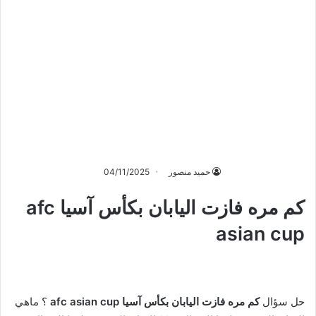
حميد منصور
04/11/2025
كم مره فازت اليابان بكأس آسيا afc
asian cup
حل سؤال
كم مره فازت اليابان بكأس آسيا afc asian cup
؟ ماهي