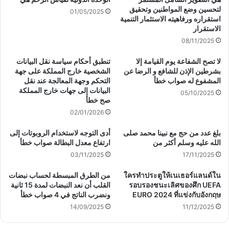
لتحسين وضع المواطنين وتحقيق
01/05/2025
استقراره ورفاهيته الاستثمار التنمية
الاستقرار
08/11/2025
لا تصح الشفاعة يوم القيامة إلا
تنطبق أحكام سياسة نقل البيانات
بشرطين الإذن للشافع و الرضا عن
الشخصية خارج المملكة على جهة
المشفوع له صواب خطأ
التحكم وجهة المعالجة عند نقل
البيانات إلى جهات خارج المملكة
05/10/2025
صح خطأ
02/01/2026
بلغ عدد من حج مع نبينا محمد صلى
أدى التوجه لاستخدام الروبوتات إلى
الله عليه وسلم أكثر من
ارتفاع معدل البطالة صواب خطأ
03/11/2025
17/11/2025
ใครทำประตูให้เนเธอร์แลนด์ใน
من الطرق المبسطة لحساب نبضات
รอบรองชนะเลิศของศึก UEFA
القلب أن نعد النبضات لمدة 15 ثانية
EURO 2024 ที่แข่งกับอังกฤษ
ونضرب الناتج في 4 صواب خطأ
14/09/2025
11/12/2025