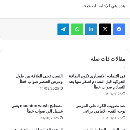
هذه هي الإجابة الصحيحة.
لينكدإن
واتساب
تيلقرام
مقالات ذات صلة
في التصادم الانفجاري تكون الطاقة
النسب تعني العلاقة بين طول
الحركية قبل التصادم اصغر منها بعد
وعرض العنصر صواب خطأ
التصادم صواب خطأ
14/09/2025
19/10/2025
عند تصويب الكرة على المرمى
مصطلح machine wash يعني
بوجه القدم الامامي يراعى
غسيل آلي صواب خطأ
31/10/2025
10/10/2025
هي التطوير الشامل المستمر
الوحدة الدولية لقياس الزخم هي