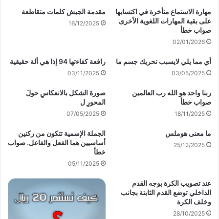
مهارة الاستماع متأخرة في اكتسابها
مقدمة الجيش كلمات متقاطعة
على بقية المهارات اللغوية الأخرى
16/12/2025
صواب خطأ
02/01/2026
أي مما يلي لايسبب تحريك جسم ما
رافعة كفاءتها 94 إذا هي ألة حقيقية
03/11/2025
03/05/2025
ربنا واحد هو الله رب العالمين
صورةَ الشكل بالانعكاسِ حولَ
صواب خطأ
المحورِ ل
07/05/2025
18/11/2025
ما معنى هوملس
الجملة الإسمية تتكون من ركنين
أساسيين هما الفعل والفاعل. صواب
25/12/2025
خطأ
05/11/2025
عند تصويب الكرة بوجه القدم
الداخلي توضع القدم الثابتة بجانب
وخلف الكرة
28/10/2025