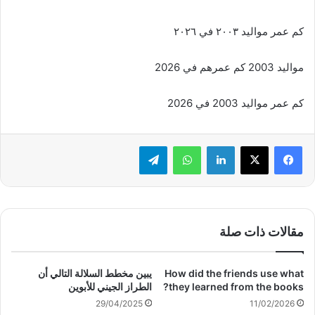
كم عمر مواليد ٢٠٠٣ في ٢٠٢٦
مواليد 2003 كم عمرهم في 2026
كم عمر مواليد 2003 في 2026
لينكدإن
واتساب
تيلقرام
مقالات ذات صلة
How did the friends use what
يبين مخطط السلالة التالي أن
they learned from the books?
الطراز الجيني للأبوين
29/04/2025
11/02/2026