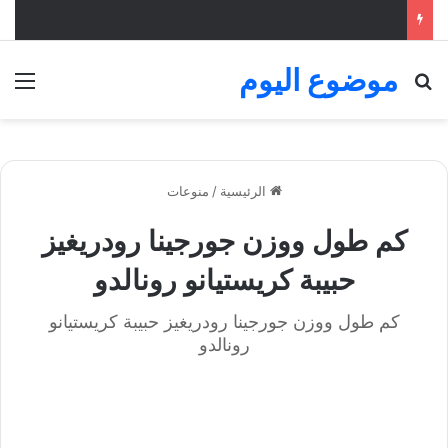
موضوع اليوم
بحث عن
الق
الرئيسية
/
منوعات
كم طول ووزن جورجينا رودريغيز
حبيبة كريستيانو رونالدو
كم طول ووزن جورجينا رودريغيز حبيبة كريستيانو
رونالدو