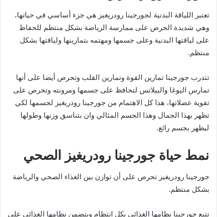
تعتبر اللياقة البدنية لجورجينا رودريغيز هي جزء أساسي في حياتها،
وهي شديدة الحرص على ممارسة الرياضة بشكل منتظم للحفاظ
على لياقتها البدنية وعلى جسمها ومهتمه بتمارينها ولياقتها بشكل
منتظم.
تتدرب جورجينا تمارين القوة وتمارين القلب وتحرص أيضا على أنها
تمارس اليوغا والبيلاتس لتحافظ على جسمها ومرونته وتحرص على
تقوية عضلاتها، هذا كل الاهتمام من جورجينا رودريغيز لجسمها لكي
تظهر بهذا الجمال وهذا الجسم المثالي وان بتناسق وزنها وطولها
ليظهر بجسم رائع.
نمط حياة جورجينا رودريغيز الصحي
جورجينا رودريغيز تحرص على أن توازن بين الغذاء الصحي والرياضة
بشكل منتظم.
تتبع جورجينا نظامها الغذائي بكل انتظام ويتضمن نظامها الغذائي على