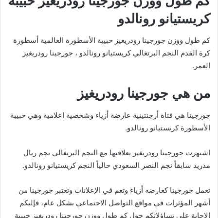
كم طول ووزن جورجينا رودريغيز حبيبة
كريستيانو رونالدو
كم طول ووزن جورجينا رودريغيز حبيبة الأسطورة العالمية أسطورة
كرة القدم النجم البرتغالي كريستيانو رونالدو ، جورجينا رودريغيز
العمر.
من هي جورجينا رودريغيز
جورجينا هي فتاة أرجنتينية عارضة أزياء وشخصية إعلامية وهي حبيبة
الأسطورة كريستيانو رونالدو.
اشتهرت جورجينا رودريغيز بعلاقتها مع النجم البرتغالي نجم ريال
مدريد سابقاً نجم النصر السعودي حالياً النجم كريستيانو رونالدو.
تعمل جورجينا كعارضة أزياء وتعم في الإعلانات وتعتبر جورجينا من
أشهر المؤثرات في مواقع التواصل الاجتماعي بشكل عام، فإليكم
الإجابة على تساؤلاتكم حول كم طول ووزن جورجينا رودريغيز حبيبة