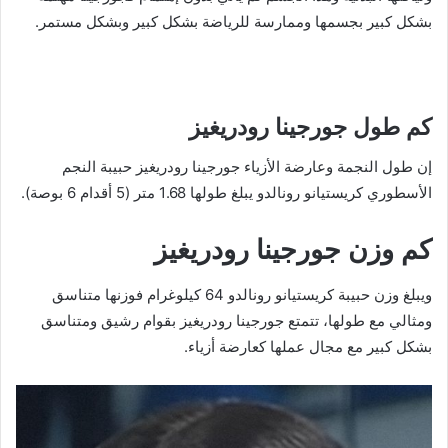
بشكل كبير بجسمها وممارسة للرياضة بشكل كبير وبشكل مستمر.
كم طول جورجينا رودريغيز
إن طول النجمة وعارضة الأزياء جورجينا رودريغيز حبيبة النجم
الأسطوري كريستيانو رونالدو يبلغ طولها 1.68 متر (5 أقدام 6 بوصة).
كم وزن جورجينا رودريغيز
ويبلغ وزن حبيبة كريستيانو رونالدو 64 كيلوغرام فوزنها متناسق
ومثالي مع طولها، تتمتع جورجينا رودريغيز بقوام رشيق ومتناسق
بشكل كبير مع مجال عملها كعارضة أزياء.