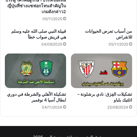
ญี่ปุ่นที่ช่างแซฟอกโทนสำคัญใน
เกมดังกล่าว2
05/11/2025
من أسباب تعرض الحيوانات
قبيلة النبي صلى الله عليه وسلم
للانقراض
هي قريش صواب خطأ
04/09/2025
05/11/2025
تشكيلات الفِرَق: نادي برشلونة –
تشكيلة الأهلي والشرطة في دوري
اتلتيك بلباو
ابطال آسيا 4 نوفمبر
04/11/2024
23/08/2024