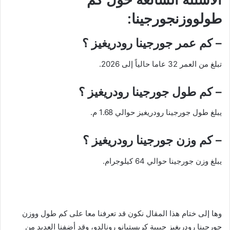
طولووزنجورجينا:
– كم عمر جورجينا رودريغيز ؟
تبلغ من العمر 32 عاما حالياً إلى 2026.
– كم طول جورجينا رودريغيز ؟
يبلغ طول جورجينا رودريغيز حوالي 1.68 م.
– كم وزن جورجينا رودريغيز ؟
يبلغ وزن جورجينا حوالي 64 كيلوجرام.
وها إلى ختام هذا المقال نكون قد تعرفنا معا على كم طول ووزن
جورجينا رودريغيز حبيبة كريستيانو رونالدو، وقد أضفنا العديد من