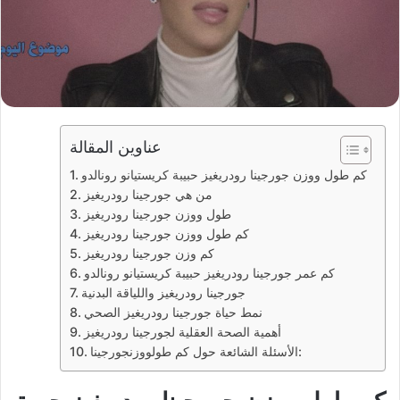
عناوين المقالة
كم طول ووزن جورجينا رودريغيز حبيبة كريستيانو رونالدو
من هي جورجينا رودريغيز
طول ووزن جورجينا رودريغيز
كم طول ووزن جورجينا رودريغيز
كم وزن جورجينا رودريغيز
كم عمر جورجينا رودريغيز حبيبة كريستيانو رونالدو
جورجينا رودريغيز واللياقة البدنية
نمط حياة جورجينا رودريغيز الصحي
أهمية الصحة العقلية لجورجينا رودريغيز
الأسئلة الشائعة حول كم طولووزنجورجينا: