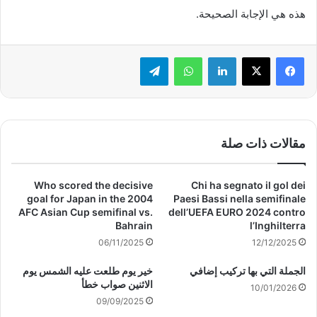
هذه هي الإجابة الصحيحة.
لينكدإن
واتساب
تيلقرام
مقالات ذات صلة
Who scored the decisive
Chi ha segnato il gol dei
goal for Japan in the 2004
Paesi Bassi nella semifinale
AFC Asian Cup semifinal vs.
dell’UEFA EURO 2024 contro
Bahrain
l’Inghilterra
06/11/2025
12/12/2025
الجملة التي بها تركيب إضافي
خير يوم طلعت عليه الشمس يوم
الاثنين صواب خطأ
10/01/2026
09/09/2025