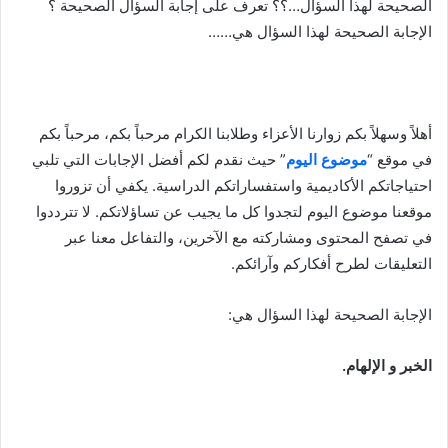
الصحيحة لهذا السؤال…؟؟ تعرف على إجابة السؤال الصحيحة ؟
الإجابة الصحيحة لهذا السؤال هي……
أهلاً وسهلاً بكم زوارنا الأعزاء وطلابنا الكرام مرحباً بكم، مرحباً بكم
في موقع “
موضوع اليوم
” حيث نقدم لكم أفضل الإجابات التي تلبي
احتياجاتكم الأكاديمية واستفساراتكم الدراسية. يكفي أن تزوروا
موقعنا موضوع اليوم لتجدوا كل ما يجيب عن تساؤلاتكم. لا تترددوا
في تصفح المحتوى ومشاركته مع الآخرين، والتفاعل معنا عبر
التعليقات لطرح أفكاركم وآرائكم.
الإجابة الصحيحة لهذا السؤال هي:
الخبر و الإلهام.