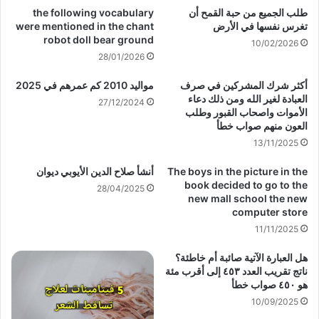
طلب الجميع من حبة القمح أن
the following vocabulary
تغرس نفسها في الأرض
were mentioned in the chant
robot doll bear ground
10/02/2026
28/01/2026
أكثر شرك المشركين في صرف
مواليد 2010 كم عمرهم في 2025
العبادة لغير الله ومن ذلك دعاء
27/12/2024
الأموات واصحاب القبور وطلب
العون منهم صواب خطأ
13/11/2025
The boys in the picture in the
أنشأ صلاح الدين الأيوبي ديوان
book decided to go to the
28/04/2025
new mall school the new
computer store
11/11/2025
هل العبارة الآتية صائبة أم خاطئة؟
ناتج تقريب العدد ٤٥٣ إلى أقرب مئة
هو ٤٥٠ صواب خطأ
10/09/2025