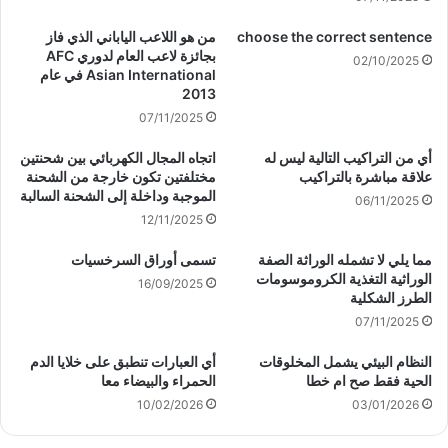
choose the correct sentence
من هو اللاعب الياباني الذي فاز
بجائزة لاعب العام لدوري AFC
02/10/2025
Asian International في عام
2013
07/11/2025
أي من التراكيب التالية ليس له
اتجاه المجال الكهربائي بين شحنتين
علاقة مباشرة بالتراكيب
مختلفتين تكون خارجة من الشحنة
الموجبة وداخلة إلى الشحنة السالبة
06/11/2025
12/11/2025
مما يلي لا تشمله الوراثة الصفة
تسمى أوراق السرخسيات
الوراثية التغذية الكروموسومات
16/09/2025
الطرز الشكلية
07/11/2025
النظام البيئي يشمل المخلوقات
أي العبارات تنطبق على خلايا الدم
الحية فقط صح ام خطا
الحمراء والبيضاء معا
10/02/2026
03/01/2026