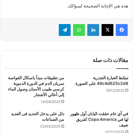
هذه هي الإجابة الصحيحة لسؤالك.
لينكدإن
واتساب
تيلقرام
مقالات ذات صلة
تبسّط العبارة الجذرية
من تطبيقات مبدأ باسكال الغواصة
49c4d625c2d8 على الصورة
سريان الدم في الدورة الدموية
كرسي طبيب الأسنان وصول الماء
19/12/2025
إلى أعالي الأشجار
14/09/2025
في أي عام حققت اليابان أول ظهور
دلل على يدخل الحديد فى العديد
لها في Copa America كفريق
من الصناعات
ضيف
02/05/2025
07/11/2025