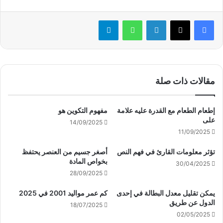
لينكدإن
واتساب
تيلقرام
مقالات ذات صلة
إطعام الطعام مع القدرة عليه علامة
مفهوم التكوين هو
على
14/09/2025
11/09/2025
تؤثر معلومات القارئ في فهم النص
أصغر جسيم من العنصر يحتفظ
بخواص المادة
30/04/2025
28/09/2025
يمكن تقليل معدل البطالة في إحدى
كم عمر مواليد 2001 في 2025
الدول عن طريق
18/07/2025
02/05/2025