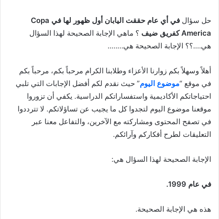
حل سؤال
في أي عام حققت اليابان أول ظهور لها في Copa
America كفريق ضيف
؟ ماهي الإجابة الصحيحة لهذا السؤال
هي….؟؟ الإجابة الصحيحة هي……..
أهلاً وسهلاً بكم زوارنا الأعزاء وطلابنا الكرام مرحباً بكم، مرحباً بكم
في موقع “
موضوع اليوم
” حيث نقدم لكم أفضل الإجابات التي تلبي
احتياجاتكم الأكاديمية واستفساراتكم الدراسية. يكفي أن تزوروا
موقعنا موضوع اليوم لتجدوا كل ما يجيب عن تساؤلاتكم. لا تترددوا
في تصفح المحتوى ومشاركته مع الآخرين، والتفاعل معنا عبر
التعليقات لطرح أفكاركم وآرائكم.
الإجابة الصحيحة لهذا السؤال هي:
في عام 1999.
هذه هي الإجابة الصحيحة.