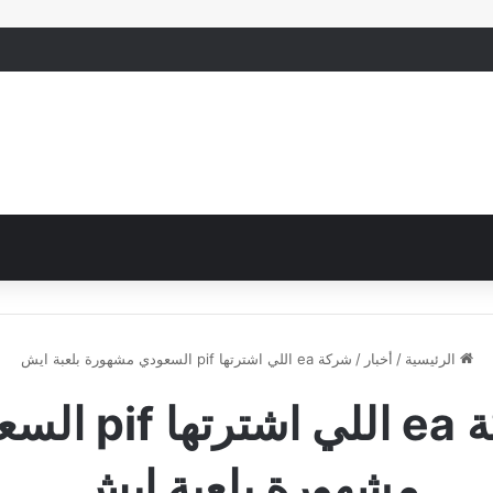
الرئيسية
/
أخبار
/
شركة ea اللي اشترتها pif السعودي مشهورة بلعبة ايش
شركة ea اللي اشترت
مشهورة بلعبة ايش