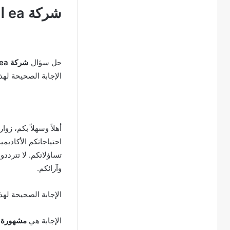
شركة ea اللي اشترتها pif السعودي مشهورة بلعبة ايش
حل سؤال
شركة ea اللي اشترتها pif السعودي مشهورة بلعبة ايش
الإجابة الصحيحة له
أهلاً وسهلاً بكم، زوا
احتياجاتكم الأكاديم
تساؤلاتكم. لا تتردد
وآرائكم.
الإجابة الصحيحة لهذ
الإجابة هي
مشهورة بلعب