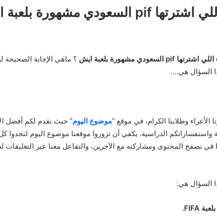
؟ ماهي الإجابة الصحيحة ل
ذا السؤال هي….
رنا الأعزاء وطلابنا الكرام، في موقع “
موضوع اليوم
” حيث نقدم لكم أفضل الإ
ية واستفساراتكم الدراسية. يكفي أن تزوروا موقعنا موضوع اليوم لتجدوا ك
وا في تصفح المحتوى ومشاركته مع الآخرين، والتفاعل معنا عبر التعليقات 
ا السؤال هي:
ة FIFA.