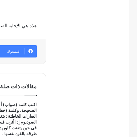
هذه هي الإجابة الص
فيسبوك
مقالات ذات صلة
اكتب كلمة (صواب) أما
الصحيحة، وكلمة (خطأ
العبارات الخاطئة : يت
الصوديوم إذا أثرت في
في حين يتفتت كلوريد 
طرقه بالقوة نفسها .