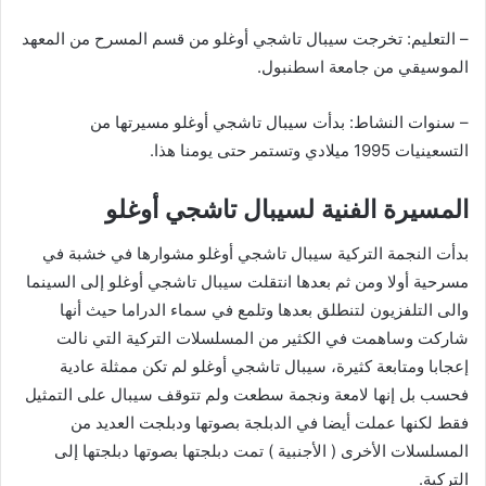
– التعليم: تخرجت سيبال تاشجي أوغلو من قسم المسرح من المعهد
الموسيقي من جامعة اسطنبول.
– سنوات النشاط: بدأت سيبال تاشجي أوغلو مسيرتها من
التسعينيات 1995 ميلادي وتستمر حتى يومنا هذا.
المسيرة الفنية لسيبال تاشجي أوغلو
بدأت النجمة التركية سيبال تاشجي أوغلو مشوارها في خشبة في
مسرحية أولا ومن ثم بعدها انتقلت سيبال تاشجي أوغلو إلى السينما
والى التلفزيون لتنطلق بعدها وتلمع في سماء الدراما حيث أنها
شاركت وساهمت في الكثير من المسلسلات التركية التي نالت
إعجابا ومتابعة كثيرة، سيبال تاشجي أوغلو لم تكن ممثلة عادية
فحسب بل إنها لامعة ونجمة سطعت ولم تتوقف سيبال على التمثيل
فقط لكنها عملت أيضا في الدبلجة بصوتها ودبلجت العديد من
المسلسلات الأخرى ( الأجنبية ) تمت دبلجتها بصوتها دبلجتها إلى
التركية.