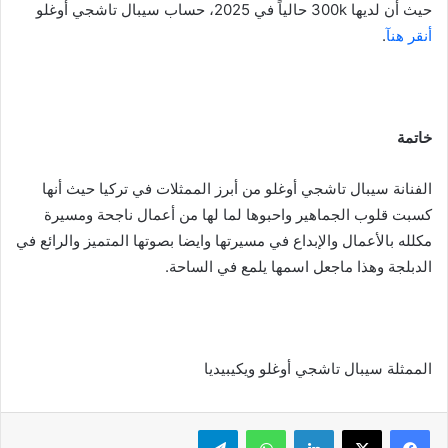
حيث أن لديها 300k حالياً في 2025، حساب سيبال تاشجي أوغلو
أنقر هنآ
.
خاتمة
الفنانة سيبال تاشجي أوغلو من أبرز الممثلات في تركيا حيث أنها
كسبت قلوب الجماهير واحبوها لما لها من أعمال ناجحة ومسيرة
مكلله بالأعمال والإبداع في مسيرتها وايضا بصوتها المتميز والرائع في
الدبلجة وهذا ماجعل اسمها يلمع في الساحة.
الممثلة سيبال تاشجي أوغلو ويكيبيديا
لينكدإن
واتساب
تيلقرام