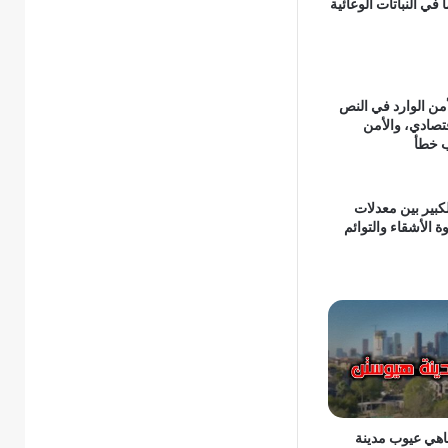
 في النباتات الوعائية
من الوارد في النص
اقتصادي، والأمن
 خطأ
كبير بين معدلات
ة الأشقاء والتوائم
اهي عيوب مدينة