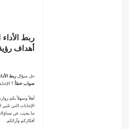
ربط الأداء 
أهداف رؤية 2030 في قطاع التعليم صواب
حل سؤال
صواب خطأ
؟ الإجا
أهلاً وسهلاً بكم زوار
الإجابات التي تلبي 
ما يجيب عن تساؤلاتك
أفكاركم وآرائكم.