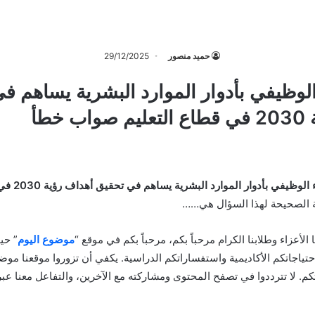
حميد منصور
29/12/2025
الوظيفي بأدوار الموارد البشرية يساهم ف
 خطأ
ربط الأداء الوظي
بة الصحيحة لهذا السؤال هي……
نا الأعزاء وطلابنا الكرام مرحباً بكم، مرحباً بكم في موقع “
موضوع اليوم
” حي
احتياجاتكم الأكاديمية واستفساراتكم الدراسية. يكفي أن تزوروا موقعنا موض
م. لا تترددوا في تصفح المحتوى ومشاركته مع الآخرين، والتفاعل معنا عب