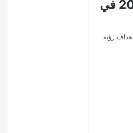
يساهم في تحقيق أهداف رؤية 2030 في
أهداف رؤية