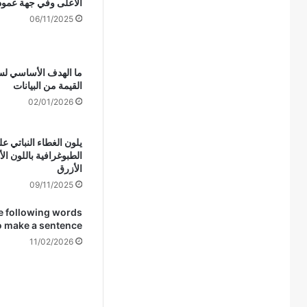
الأعلى وفي جهة عمود
06/11/2025
ما الهدف الأساسي لس
القيمة من البيانات
02/01/2026
يلون الغطاء النباتي ع
الطبوغرافية باللون ال
الأزرق
09/11/2025
e following words
o make a sentence
11/02/2026