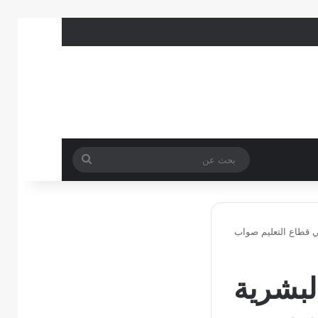
بحث
عن
ء الوظيفي بأدوار الموارد البشرية يساهم في تحقيق أهداف رؤية 2030 في قطاع التعليم صواب
البشرية