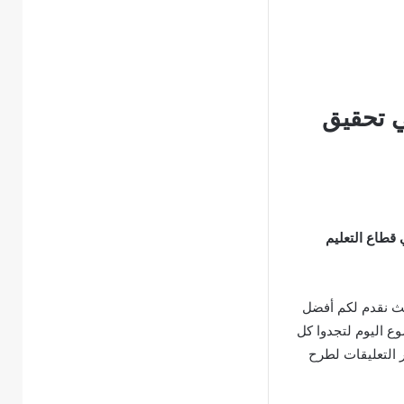
ي تحقيق
في بأدوار الموارد البشرية يساهم في تحقيق أهداف رؤية 2030 في قطاع التعليم
ث نقدم لكم أفضل
وع اليوم لتجدوا كل
ر التعليقات لطرح