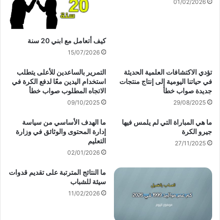
01/02/2026
كيف أتعامل مع ابني 20 سنة
15/07/2026
تؤدي الاكتشافات العلمية الحديثة
التمرير بالساعدين للأعلى يتطلب
في حياتنا اليومية إلى إنتاج منتجات
استخدام اليدين معًا لدفع الكرة في
جديدة صواب خطأ
الاتجاه المطلوب صواب خطأ
09/10/2025
29/08/2025
ما هي المباراة التي لم يلمس فيها
ما الهدف الأساسي من سياسة
جيرو الكرة
إدارة المحتوى والوثائق في وزارة
التعليم
27/11/2025
02/01/2026
ما النتائج المترتبة على تقديم قدوات
سيئة للشباب
11/02/2026