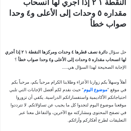
النقطة ١ ٢ إذا أجري لها انسحاب
مقداره ٥ وحدات إلى الأعلى و٤ وحدا
صواب خطأ
حل سؤال
دائرة نصف قطرها ٤ وحدات ومركزها النقطة ١ ٢ إذا أجري
لها انسحاب مقداره ٥ وحدات إلى الأعلى و٤ وحدا صواب خطأ
؟
الإجابة الصحيحة لهذا السؤال هي…..
أهلاً وسهلاً بكم زوارنا الأعزاء وطلابنا الكرام مرحباً بكم، مرحباً بكم
في موقع “
موضوع اليوم
” حيث نقدم لكم أفضل الإجابات التي تلبي
احتياجاتكم الأكاديمية واستفساراتكم الدراسية. يكفي أن تزوروا
موقعنا موضوع اليوم لتجدوا كل ما يجيب عن تساؤلاتكم. لا تترددوا
في تصفح المحتوى ومشاركته مع الآخرين، والتفاعل معنا عبر
التعليقات لطرح أفكاركم وآرائكم.