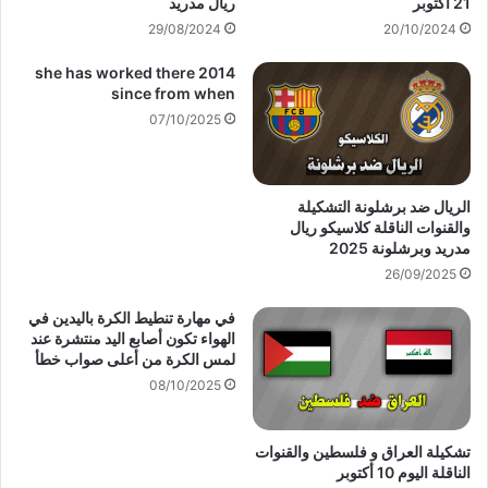
21 أكتوبر
ريال مدريد
29/08/2024
20/10/2024
she has worked there 2014
since from when
07/10/2025
الريال ضد برشلونة التشكيلة
والقنوات الناقلة كلاسيكو ريال
مدريد وبرشلونة 2025
26/09/2025
في مهارة تنطيط الكرة باليدين في
الهواء تكون أصابع اليد منتشرة عند
لمس الكرة من أعلى صواب خطأ
08/10/2025
تشكيلة العراق و فلسطين والقنوات
الناقلة اليوم 10 أكتوبر