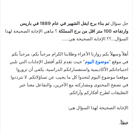
حل سؤال
تم بناء برج ايفل الشهير في عام 1889 في باريس
وارتفاعه 100 متر اقل من برج المملكة
؟ ماهي الإجابة الصحيحة لهذا
السؤال…؟؟ الإجابة الصحيحة هي……
أهلاً وسهلاً بكم زوارنا الأعزاء وطلابنا الكرام مرحباً بكم، مرحباً بكم
في موقع “
موضوع اليوم
” حيث نقدم لكم أفضل الإجابات التي تلبي
احتياجاتكم الأكاديمية واستفساراتكم الدراسية. يكفي أن تزوروا
موقعنا موضوع اليوم لتجدوا كل ما يجيب عن تساؤلاتكم. لا تترددوا
في تصفح المحتوى ومشاركته مع الآخرين، والتفاعل معنا عبر
التعليقات لطرح أفكاركم وآرائكم.
الإجابة الصحيحة لهذا السؤال هي:
خطأ.