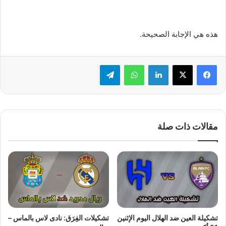
هذه هي الإجابة الصحيحة.
لينكدإن
واتساب
تيلقرام
مقالات ذات صلة
تشكيلة العين ضد الهلال اليوم الإثنين
تشكيلات الفِرَق: نادى لاس بالماس –