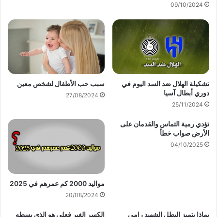
09/10/2024
تشكيلة الهلال ضد السد اليوم في
سبب حب الأطفال لشخص معين
دوري أبطال آسيا
27/08/2024
25/11/2024
تؤدي رمية التماس والقدمان على
الأرض صواب خطأ
04/10/2025
مواليد 2000 كم عمرهم في 2025
20/08/2024
بماذا يتميز البطل الشهيد رامي
الكسر الغير فعلي هو الذي بسطه