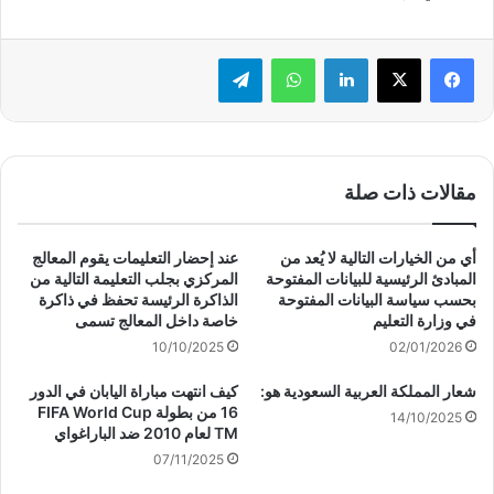
لينكدإن
واتساب
تيلقرام
مقالات ذات صلة
أي من الخيارات التالية لا يُعد من
عند إحضار التعليمات يقوم المعالج
المبادئ الرئيسية للبيانات المفتوحة
المركزي بجلب التعليمة التالية من
بحسب سياسة البيانات المفتوحة
الذاكرة الرئيسة تحفظ في ذاكرة
في وزارة التعليم
خاصة داخل المعالج تسمى
10/10/2025
02/01/2026
شعار المملكة العربية السعودية هو:
كيف انتهت مباراة اليابان في الدور
16 من بطولة FIFA World Cup
14/10/2025
TM لعام 2010 ضد الباراغواي
07/11/2025