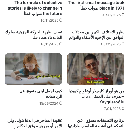
The formula of detective
The first email message took
place in 1971 صواب خطأ
stories is likely to change in
the future صواب خطأ
01/02/2026
16/11/2025
يظهر الاختلاف الكبير بين معدلات
تصف نظرية الحركة الجزيئية سلوك
التوافق بين الإخوة الأشقاء والتوائم
المادة بالاعتماد على
16/11/2025
03/05/2025
من هو أوراز كايغيلار أوغلو ويكيبيديا
كيف اجعل ابني متفوق في
– تعرف على الممثل Uraz
الرياضيات
Kaygılaroğlu
19/08/2024
17/01/2026
برنامج التطبيقات مسؤول عن
عقوبة الساحر في الدنيا يتولى ولي
التحكم في أنشطة الحاسب وادارتها
الامر أو من ينيبه وفق احكام