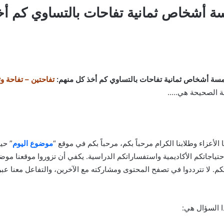
 أشخاص ثمانية تفاحات بالتساوي كم أخ
سة أشخاص ثمانية تفاحات بالتساوي كم أخذ كل منهم:
تفاحتين – تفاحة و
بة الصحيحة هي…..
نا الأعزاء وطلابنا الكرام مرحباً بكم، مرحباً بكم في موقع “
موضوع اليوم
” حي
احتياجاتكم الأكاديمية واستفساراتكم الدراسية. يكفي أن تزوروا موقعنا موض
م. لا تترددوا في تصفح المحتوى ومشاركته مع الآخرين، والتفاعل معنا عب
ا السؤال هي: