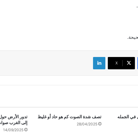
حيحة.
لينكدإن
‫X
 في الجمله
تصف شدة الصوت كم هو حاد أو غليظ
تدور الأرض حو
إلى الغرب صوا
28/04/2025
14/09/2025