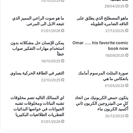
10/10/2025
29/04/2025
ماهو المصطلح الذي يطلق على
ما هو صوت الراعي المميز الذي
الناقه الضامره الطويله
تتبعه الابل الى المرعى
01/01/2026
27/12/2025
Omar …… his favorite comic
يمكن للإنسان حل مشكلاته بدون
book now
استخدام مهارات التفكير صواب
خطأ
16/09/2025
16/10/2025
صورة المثلث المرسوم أمامك
التغير في الطاقة الحركية يساوي
بانعكاس ما هي
22/10/2025
01/05/2025
يتكون حمض الكربونيك من اتحاد
اي الممالك التاليه تضم مخلوقات
كلٍ من النيتروجين الكربون ثاني
تشبه النباتات ومخلوقات تشبه
أكسيد الكربون ماء
الحيوانات في خواصها البدائيات
الفطريات الطلائعيات البكتيريا
20/12/2025
01/01/2026