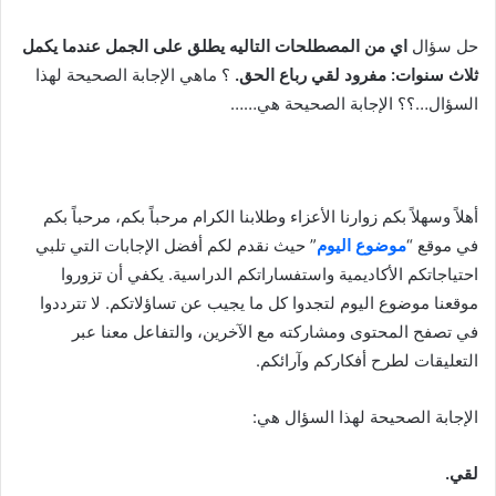
حل سؤال
اي من المصطلحات التاليه يطلق على الجمل عندما يكمل
ثلاث سنوات: مفرود لقي رباع الحق.
؟ ماهي الإجابة الصحيحة لهذا
السؤال…؟؟ الإجابة الصحيحة هي……
أهلاً وسهلاً بكم زوارنا الأعزاء وطلابنا الكرام مرحباً بكم، مرحباً بكم
في موقع “
موضوع اليوم
” حيث نقدم لكم أفضل الإجابات التي تلبي
احتياجاتكم الأكاديمية واستفساراتكم الدراسية. يكفي أن تزوروا
موقعنا موضوع اليوم لتجدوا كل ما يجيب عن تساؤلاتكم. لا تترددوا
في تصفح المحتوى ومشاركته مع الآخرين، والتفاعل معنا عبر
التعليقات لطرح أفكاركم وآرائكم.
الإجابة الصحيحة لهذا السؤال هي:
لقي.