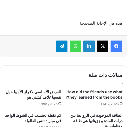
هذه هي الإجابة الصحيحة.
لينكدإن
واتساب
تيلقرام
مقالات ذات صلة
How did the friends use what
الغرض الأساسي لافراز الأميبا حول
they learned from the books?
نفسها غلاف كيتيني هو
18/09/2025
11/02/2026
الطاقة الموجودة في الروابط بين
كم نقطة تحتسب في الشوط الواحد
ذرات المادة وجزيئاتها هي طاقة
في مباراة تنس الطاولة
مغناطيسية