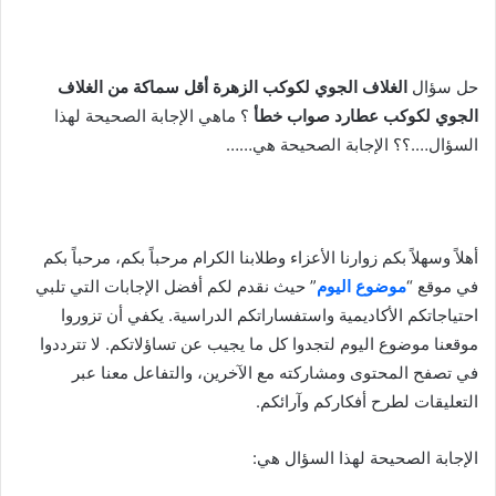
حل سؤال
الغلاف الجوي لكوكب الزهرة أقل سماكة من الغلاف
الجوي لكوكب عطارد صواب خطأ
؟ ماهي الإجابة الصحيحة لهذا
السؤال….؟؟ الإجابة الصحيحة هي……
أهلاً وسهلاً بكم زوارنا الأعزاء وطلابنا الكرام مرحباً بكم، مرحباً بكم
في موقع “
موضوع اليوم
” حيث نقدم لكم أفضل الإجابات التي تلبي
احتياجاتكم الأكاديمية واستفساراتكم الدراسية. يكفي أن تزوروا
موقعنا موضوع اليوم لتجدوا كل ما يجيب عن تساؤلاتكم. لا تترددوا
في تصفح المحتوى ومشاركته مع الآخرين، والتفاعل معنا عبر
التعليقات لطرح أفكاركم وآرائكم.
الإجابة الصحيحة لهذا السؤال هي: