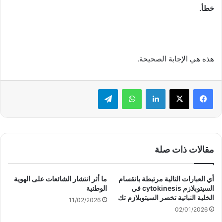
خطأ.
هذه هي الإجابة الصحيحة.
لينكدإن
واتساب
تيلقرام
مقالات ذات صلة
أي العبارات التالية مرتبطة بانقسام
ما أثر انتشار الشائعات على الهوية
السيتوبلازم cytokinesis في
الوطنية
الخلية النباتية تخصر السيتوبلازم تك
11/02/2026
02/01/2026