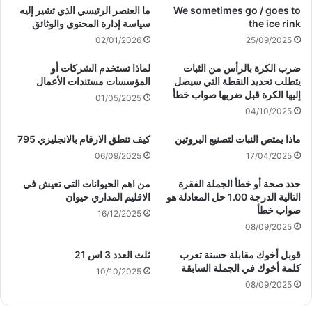
We sometimes go / goes to
ما العنصر الرئيسي الذي تشير إليه
the ice rink
سياسة إدارة المحتوى والوثائق
02/01/2026
25/09/2025
ضرب الكرة بالرأس من الثبات
لماذا تستخدم الشركات أو
يتطلب تحديد النقطة التي سيصل
المؤسسات مستندات الأعمال
إليها الكرة قبل ضربها صواب خطأ
01/05/2025
04/10/2025
ماذا يمتص النبات لتصنيع البروتين
كيف تنطق الارقام بالانجليزي 795
06/09/2025
17/04/2025
حدد صحة أو خطأ الجملة الفقرة
من اهم الحيوانات التي تعيش في
التالية الدرجة 1.00 حل المعادلة هو
الاقليم المداري حيوان
صواب خطأ
16/12/2025
08/09/2025
قوبل أخوك مقابلة حسنة تعرب
ثلث العدد 3 اس 21
كلمة أخوك في الجملة السابقة
10/10/2025
08/09/2025