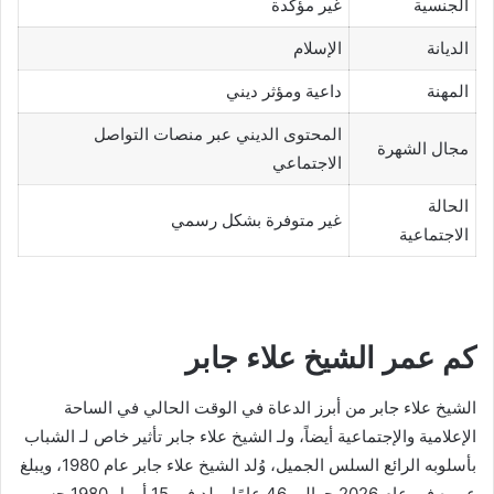
الجنسية
غير مؤكدة
الديانة
الإسلام
المهنة
داعية ومؤثر ديني
المحتوى الديني عبر منصات التواصل
مجال الشهرة
الاجتماعي
الحالة
غير متوفرة بشكل رسمي
الاجتماعية
كم عمر الشيخ علاء جابر
الشيخ علاء جابر من أبرز الدعاة في الوقت الحالي في الساحة
الإعلامية والإجتماعية أيضاً، ولـ الشيخ علاء جابر تأثير خاص لـ الشباب
بأسلوبه الرائع السلس الجميل، وُلد الشيخ علاء جابر عام 1980، ويبلغ
عمره في عام 2026 حوالي 46 عامًا، ولد في 15 أبريل 1980 حسب