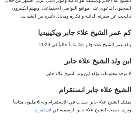
الشيخ علاء جابر ويكيبيديا هو داعية ومؤثر ديني عربي اشتهر من خلال
المحتوى الدعوي على مواقع التواصل الاجتماعي، ويهتم الكثيرون
بالبحث عن سيرته الذاتية وأفكاره ومجال تأثيره بين الشباب.
كم عمر الشيخ علاء جابر ويكيبيديا
يبلغ عمر الشيخ علاء جابر 45 عاماً حالياً في 2026.
اين ولد الشيخ علاء جابر
لا توجد معلومات تؤكد اين ولد الشيخ علاء جابر.
الشيخ علاء جابر انستقرام
يمتلك الشيخ علاء جابر حساب في الإنستقرام وله 6 مليون متابعاً
ويزيد، صفحة الشيخ علاء جابر الرسمية في
انستقرام.