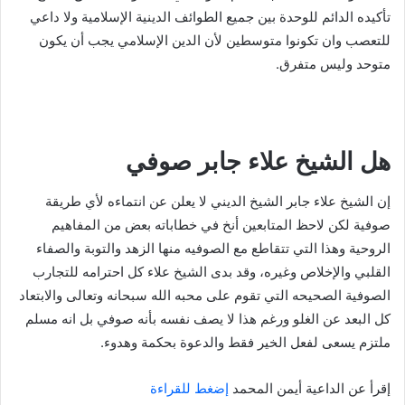
تأكيده الدائم للوحدة بين جميع الطوائف الدينية الإسلامية ولا داعي
للتعصب وان تكونوا متوسطين لأن الدين الإسلامي يجب أن يكون
متوحد وليس متفرق.
هل الشيخ علاء جابر صوفي
إن الشيخ علاء جابر الشيخ الديني لا يعلن عن انتماءه لأي طريقة
صوفية لكن لاحظ المتابعين أنخ في خطاباته بعض من المفاهيم
الروحية وهذا التي تتقاطع مع الصوفيه منها الزهد والتوبة والصفاء
القلبي والإخلاص وغيره، وقد بدى الشيخ علاء كل احترامه للتجارب
الصوفية الصحيحه التي تقوم على محبه الله سبحانه وتعالى والابتعاد
كل البعد عن الغلو ورغم هذا لا يصف نفسه بأنه صوفي بل انه مسلم
ملتزم يسعى لفعل الخير فقط والدعوة بحكمة وهدوء.
إقرأ عن الداعية أيمن المحمد
إضغط للقراءة