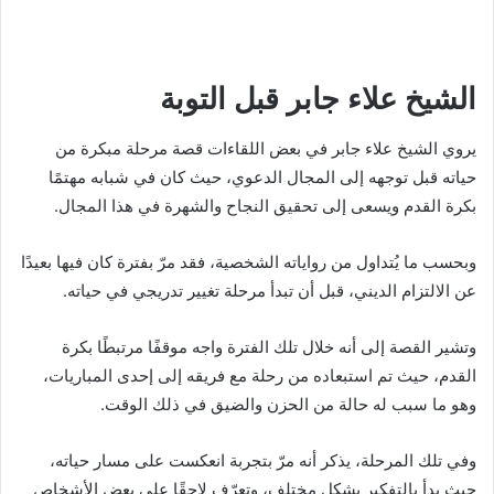
الشيخ علاء جابر قبل التوبة
يروي الشيخ علاء جابر في بعض اللقاءات قصة مرحلة مبكرة من
حياته قبل توجهه إلى المجال الدعوي، حيث كان في شبابه مهتمًا
بكرة القدم ويسعى إلى تحقيق النجاح والشهرة في هذا المجال.
وبحسب ما يُتداول من رواياته الشخصية، فقد مرّ بفترة كان فيها بعيدًا
عن الالتزام الديني، قبل أن تبدأ مرحلة تغيير تدريجي في حياته.
وتشير القصة إلى أنه خلال تلك الفترة واجه موقفًا مرتبطًا بكرة
القدم، حيث تم استبعاده من رحلة مع فريقه إلى إحدى المباريات،
وهو ما سبب له حالة من الحزن والضيق في ذلك الوقت.
وفي تلك المرحلة، يذكر أنه مرّ بتجربة انعكست على مسار حياته،
حيث بدأ بالتفكير بشكل مختلف، وتعرّف لاحقًا على بعض الأشخاص