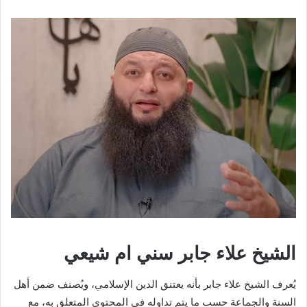
الشيخ علاء جابر سني ام شيعي
يُعرف الشيخ علاء جابر بأنه يعتنق الدين الإسلامي، ويُصنف ضمن أهل
السنة والجماعة حسب ما يتم تداوله في المحتوى المتعلق به، مع