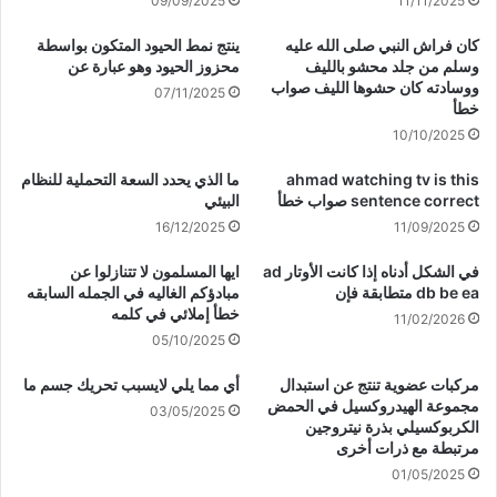
09/09/2025
11/11/2025
كان فراش النبي صلى الله عليه
ينتج نمط الحيود المتكون بواسطة
وسلم من جلد محشو بالليف
محزوز الحيود وهو عبارة عن
ووسادته كان حشوها الليف صواب
07/11/2025
خطأ
10/10/2025
ahmad watching tv is this
ما الذي يحدد السعة التحملية للنظام
sentence correct صواب خطأ
البيئي
16/12/2025
11/09/2025
في الشكل أدناه إذا كانت الأوتار ad
ايها المسلمون لا تتنازلوا عن
db be ea متطابقة فإن
مبادؤكم الغاليه في الجمله السابقه
خطأ إملائي في كلمه
11/02/2026
05/10/2025
مركبات عضوية تنتج عن استبدال
أي مما يلي لايسبب تحريك جسم ما
مجموعة الهيدروكسيل في الحمض
03/05/2025
الكربوكسيلي بذرة نيتروجين
مرتبطة مع ذرات أخرى
01/05/2025