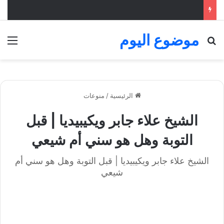
موضوع اليوم
بحث عن
الق
الرئيسية
/
منوعات
الشيخ علاء جابر ويكيبيديا | قبل
التوبة وهل هو سني أم شيعي
الشيخ علاء جابر ويكيبيديا | قبل التوبة وهل هو سني أم
شيعي