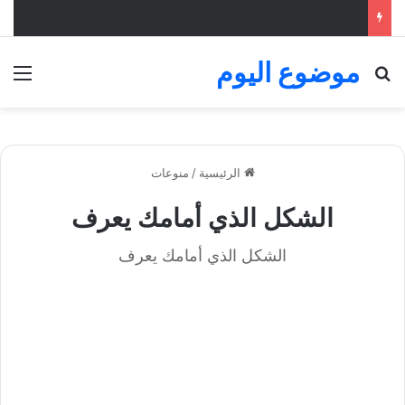
موضوع اليوم
بحث عن
الق
الرئيسية
/
منوعات
الشكل الذي أمامك يعرف
الشكل الذي أمامك يعرف