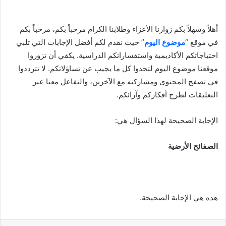
أهلاً وسهلاً بكم زوارنا الأعزاء وطلابنا الكرام مرحباً بكم، مرحباً بكم
في موقع “
موضوع اليوم
” حيث نقدم لكم أفضل الإجابات التي تلبي
احتياجاتكم الأكاديمية واستفساراتكم الدراسية. يكفي أن تزوروا
موقعنا موضوع اليوم لتجدوا كل ما يجيب عن تساؤلاتكم. لا تترددوا
في تصفح المحتوى ومشاركته مع الآخرين، والتفاعل معنا عبر
التعليقات لطرح أفكاركم وآرائكم.
الإجابة الصحيحة لهذا السؤال هي:
الصفائح الأرضية
هذه هي الإجابة الصحيحة.