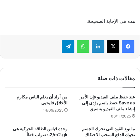
هذه هي الإجابة الصحيحة.
لينكدإن
واتساب
تيلقرام
مقالات ذات صلة
عند حفظ ملف الفيديو فإن الأمر
من أراد أن يعلم الناس مكارم
Save as حفظ باسم يؤدي إلى
الأخلاق فليحيي
إنشاء ملف الفيديو بتنسيق
14/09/2025
06/11/2025
ما نوع القوة التي تحرك الجسم
وحدة قياس الطاقة الحركية هي
نحوك الدفع السحب الاحتكاك
s2/m2.gk صواب خطأ