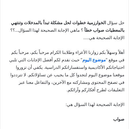
حل سؤال
الخوارزمية خطوات لحل مشكلة تبدأ بالمدخلات وتنتهي
بالمعطيات صواب خطأ
؟ ماهي الإجابة الصحيحة لهذا السؤال…؟؟
الإجابة الصحيحة هي…..
أهلاً وسهلاً بكم زوارنا الأعزاء وطلابنا الكرام مرحباً بكم، مرحباً بكم
في موقع “
موضوع اليوم
” حيث نقدم لكم أفضل الإجابات التي تلبي
احتياجاتكم الأكاديمية واستفساراتكم الدراسية. يكفي أن تزوروا
موقعنا موضوع اليوم لتجدوا كل ما يجيب عن تساؤلاتكم. لا تترددوا
في تصفح المحتوى ومشاركته مع الآخرين، والتفاعل معنا عبر
التعليقات لطرح أفكاركم وآرائكم.
الإجابة الصحيحة لهذا السؤال هي:
صواب