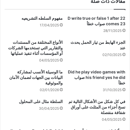
مقالات ذات صلة
D write true or false 1 after 22
مفهوم السلطه التشريعيه
comes 23 صواب خطأ
17/04/2025
28/11/2025
الجزء الهابط من تيار الحمل يحدث
الأنواع المختلفة من المستندات
عند
والتقارير التي تستخدمها الشركات
أو المؤسسات أثناء تنفيذ عملياتها
02/10/2025
04/05/2025
Did he play video games with
ما الوسيلة الأنسب لمشاركة
his friend yes he did صواب
البيانات بين الجهات لضمان الأمان
خطأ
والموثوقية
02/01/2026
31/10/2025
في كل شكل من الأشكال التالية تم
السلطة مثال على المحلول
نسخ أجزاء من المثلث على أوراق
30/04/2025
شفافة منفصلة
04/05/2025