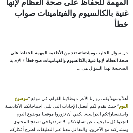
المهمة للحفاظ على صحة العظام لإنها
غنية بالكالسيوم والفيتامينات صواب
خطأ
حل سؤال
الحليب ومشتقاته تعد من الأطعمة المهمة للحفاظ على
صحة العظام لإنها غنية بالكالسيوم والفيتامينات صح خطأ
؟ الإجابة
الصحيحة لهذا السؤال هي….
أهلاً وسهلاً بكم، زوارنا الأعزاء وطلابنا الكرام، في موقع “
موضوع
اليوم
” حيث نقدم لكم أفضل الإجابات التي تلبي احتياجاتكم الأكاديمية
واستفساراتكم الدراسية. يكفي أن تزوروا موقعنا موضوع اليوم
لتجدوا كل ما يجيب عن تساؤلاتكم. لا تترددوا في تصفح المحتوى
ومشاركته مع الآخرين، والتفاعل معنا عبر التعليقات لطرح أفكاركم