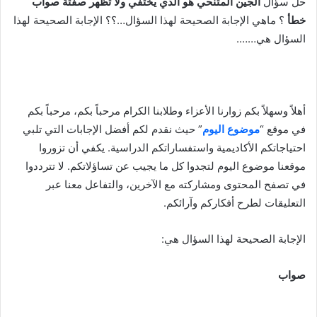
حل سؤال
الجين المتنحي هو الذي يختفي ولا تظهر صفتة صواب
خطأ
؟ ماهي الإجابة الصحيحة لهذا السؤال…؟؟ الإجابة الصحيحة لهذا
السؤال هي…….
أهلاً وسهلاً بكم زوارنا الأعزاء وطلابنا الكرام مرحباً بكم، مرحباً بكم
في موقع “
موضوع اليوم
” حيث نقدم لكم أفضل الإجابات التي تلبي
احتياجاتكم الأكاديمية واستفساراتكم الدراسية. يكفي أن تزوروا
موقعنا موضوع اليوم لتجدوا كل ما يجيب عن تساؤلاتكم. لا تترددوا
في تصفح المحتوى ومشاركته مع الآخرين، والتفاعل معنا عبر
التعليقات لطرح أفكاركم وآرائكم.
الإجابة الصحيحة لهذا السؤال هي:
صواب