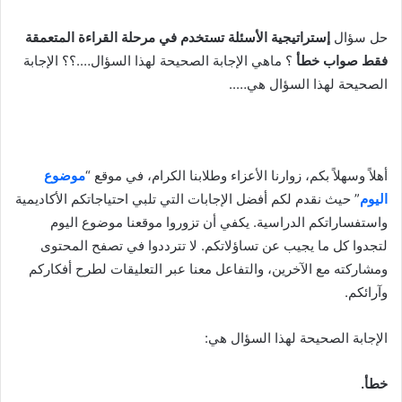
حل سؤال
إستراتيجية الأسئلة تستخدم في مرحلة القراءة المتعمقة
فقط صواب خطأ
؟ ماهي الإجابة الصحيحة لهذا السؤال….؟؟ الإجابة
الصحيحة لهذا السؤال هي…..
أهلاً وسهلاً بكم، زوارنا الأعزاء وطلابنا الكرام، في موقع “
موضوع
اليوم
” حيث نقدم لكم أفضل الإجابات التي تلبي احتياجاتكم الأكاديمية
واستفساراتكم الدراسية. يكفي أن تزوروا موقعنا موضوع اليوم
لتجدوا كل ما يجيب عن تساؤلاتكم. لا تترددوا في تصفح المحتوى
ومشاركته مع الآخرين، والتفاعل معنا عبر التعليقات لطرح أفكاركم
وآرائكم.
الإجابة الصحيحة لهذا السؤال هي:
خطأ.