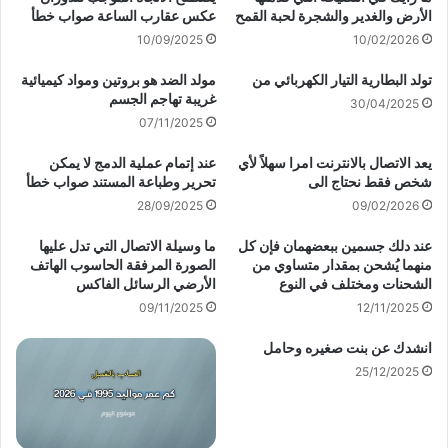
الأرض والغدير والشجرة لحبة القمح
عكس عقارب الساعة صواب خطأ
10/09/2025
10/02/2026
تولد البطارية التيار الكهربائي من
مولد الضد هو بروتين ومواد كيميائية
غريبة تهاجم الجسم
30/04/2025
07/11/2025
يعد الاتصال بالانترنت امرا سهلاً لأي
عند إتمام عملية الدمج لا يمكن
شخص فقط نحتاج الى
تحرير وطباعة المستند صواب خطأ
28/09/2025
09/02/2026
عند دلك جسمين ببعضهمان فإن كل
ما وسيلة الاتصال التي تدل عليها
منهما يُشحن بمقدار متساوي من
الصورة المرفقة الحاسوب الهاتف
الشحنات ومختلف في النوع
الأرضي الرسائل الفاكس
09/11/2025
12/11/2025
انشدك عن بنت صغيره وحامل
25/12/2025