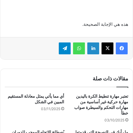
هذه هي الإجابة الصحيحة.
لينكدإن
واتساب
تيلقرام
مقالات ذات صلة
تعتبر مهارة تنطيط الكرة باليدين
أي مما يأتي يمثل معادلة المستقيم
مهارة حركية غير أساسية من
المبين في الشكل
مهارات التحكم والسيطرة صواب
03/11/2025
خطأ
03/10/2025
ما رأيك في النصيحة التي قدمتها
يُصطلح الاتجاه الموجب للدوران