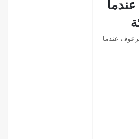
عندما
ة
سرعوف عندما