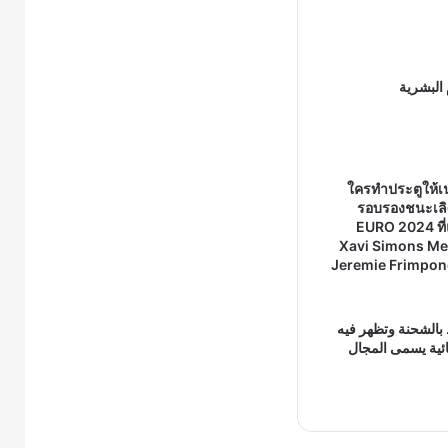
 البشرية
ใครทำประตูให้เ
รอบรองชนะเลิ
EURO 2024 ที่
Xavi Simons M
Jeremie Frimpon
 بالشحنة وتظهر فيه
بائية يسمى المجال