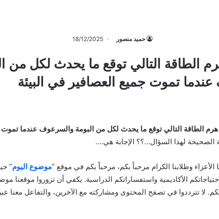
حميد منصور
18/12/2025
م الطاقة التالي توقع ما يحدث لكل من ال
ندما تموت جميع العصافير في البيئة
هرم الطاقة التالي توقع ما يحدث لكل من البومة والسرعوف عندما تموت 
ة الصحيحة لهذا السؤال…؟؟ الإجابة هي….
نا الأعزاء وطلابنا الكرام مرحباً بكم، مرحباً بكم في موقع “
موضوع اليوم
” حي
احتياجاتكم الأكاديمية واستفساراتكم الدراسية. يكفي أن تزوروا موقعنا موض
م. لا تترددوا في تصفح المحتوى ومشاركته مع الآخرين، والتفاعل معنا عب