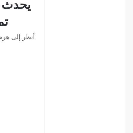
يحدث ل
تم
أنظر إلى هرم