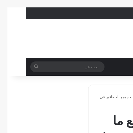
بحث
عن
ت جميع العصافير في
 ما