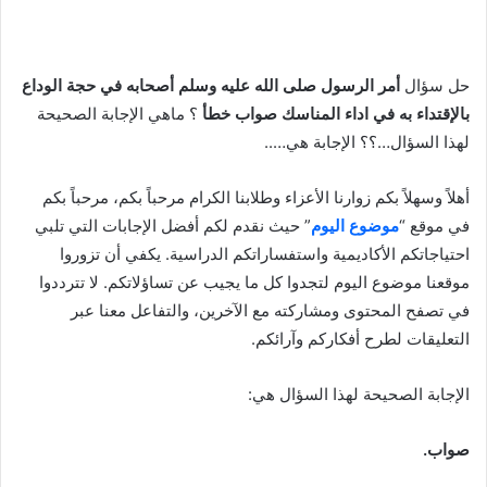
حل سؤال
أمر الرسول صلى الله عليه وسلم أصحابه في حجة الوداع
بالإقتداء به في اداء المناسك صواب خطأ
؟ ماهي الإجابة الصحيحة
لهذا السؤال…؟؟ الإجابة هي…..
أهلاً وسهلاً بكم زوارنا الأعزاء وطلابنا الكرام مرحباً بكم، مرحباً بكم
في موقع “
موضوع اليوم
” حيث نقدم لكم أفضل الإجابات التي تلبي
احتياجاتكم الأكاديمية واستفساراتكم الدراسية. يكفي أن تزوروا
موقعنا موضوع اليوم لتجدوا كل ما يجيب عن تساؤلاتكم. لا تترددوا
في تصفح المحتوى ومشاركته مع الآخرين، والتفاعل معنا عبر
التعليقات لطرح أفكاركم وآرائكم.
الإجابة الصحيحة لهذا السؤال هي:
صواب.