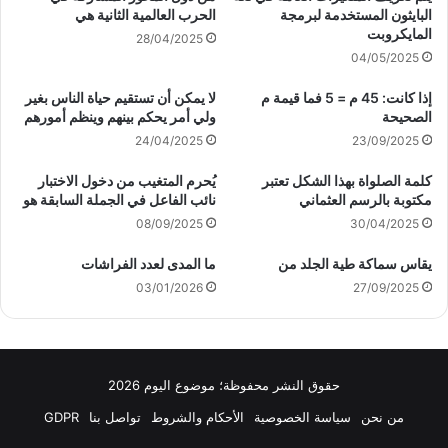
البايثون المستخدمة لبرمجة
الحرب العالمية الثانية هي
المايكروبت
28/04/2025
04/05/2025
إذا كانت: 45 م = 5 فما قيمة م
لا يمكن أن تستقيم حياة الناس بغير
الصحيحة
ولي أمر يحكم بينهم وينظم أمورهم
24/04/2025
23/09/2025
كلمة الصلواة بهذا الشكل تعتبر
يُحرم المتغيب من دخول الاختبار
مكتوبة بالرسم العثماني
نائب الفاعل في الجملة السابقة هو
08/09/2025
30/04/2025
يقاس سماكة طية الجلد من
ما المدى لعدد الفراشات
03/01/2026
27/09/2025
حقوق النشر محفوظة؛ موضوع اليوم 2026
من نحن
سياسة الخصوصية
الأحكام والشروط
تواصل بنا
GDPR