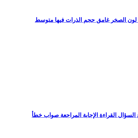
ضة لون الصخر غامق حجم الذرات فيها متوسط
لسؤال القراءة الإجابة المراجعة صواب خطأ