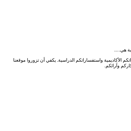
بة هي….
تكم الأكاديمية واستفساراتكم الدراسية. يكفي أن تزوروا موقعنا
اركم وآرائكم.