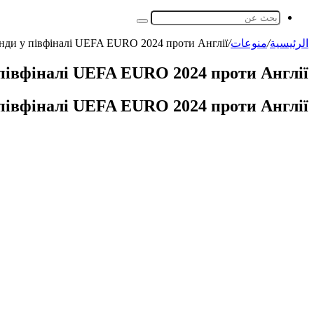
بحث
عن
الرئيسية
/
منوعات
/
анди у півфіналі UEFA EURO 2024 проти Англії
 півфіналі UEFA EURO 2024 проти Англії
 півфіналі UEFA EURO 2024 проти Англії