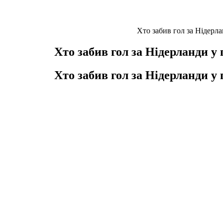
Хто забив гол за Нідерл
Хто забив гол за Нідерланди у
Хто забив гол за Нідерланди у