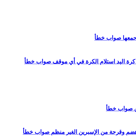
د جمعها صواب خطأ
 كرة اليد استلام الكرة في أي موقف صواب خطأ
ين صواب خطأ
ضم وقرحة من الإسبرين الغير منظم صواب خطأ