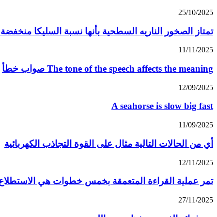
25/10/2025
تمتاز الصخور الناريه السطحية بأنها نسبة السليكا منخف
11/11/2025
The tone of the speech affects the meaning صواب خطأ
12/09/2025
A seahorse is slow big fast
11/09/2025
أي من الحالات التالية مثال على القوة التجاذب الكهربائية
12/11/2025
تمر عملية القراءة المتعمقة بخمس خطوات هي الاستطلاع ا
27/11/2025