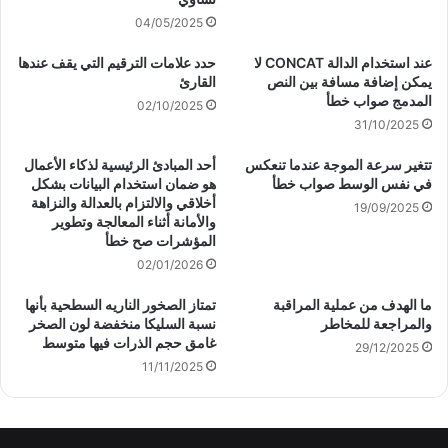
04/05/2025
عند استخدام الدالة CONCAT لا
حدد علامات الترقيم التي يقف عندها
يمكن إضافة مسافة بين النص
القارئ
المدمج صواب خطأ
02/10/2025
31/10/2025
تتغير سرعة الموجة عندما تنعكس
أحد المبادئ الرئيسية لذكاء الأعمال
في نفس الوسط صواب خطأ
هو ضمان استخدام البيانات بشكل
أخلاقي والالتزام بالعدالة والنزاهة
19/09/2025
والأمانة أثناء المعالجة وتطوير
المؤشرات صح خطأ
02/01/2026
ما الهدف من عملية المراقبة
تمتاز الصخور الناريه السطحية بأنها
والمراجعة للمخاطر
نسبة السليكا منخفضة لون الصخر
غامق حجم الذرات فيها متوسط
29/12/2025
11/11/2025