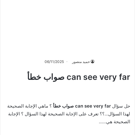
حميد منصور
06/11/2025
can see very far صواب خطأ
حل سؤال
can see very far صواب خطأ
؟ ماهي الإجابة الصحيحة
لهذا السؤال…؟؟ تعرف على الإجابة الصحيحة لهذا السؤال ؟ الإجابة
الصحيحة هي……