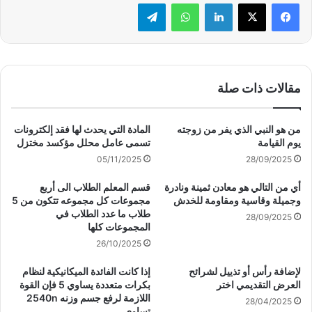
لينكدإن
واتساب
تيلقرام
مقالات ذات صلة
من هو النبي الذي يفر من زوجته
المادة التي يحدث لها فقد إلكترونات
يوم القيامة
تسمى عامل محلل مؤكسد مختزل
05/11/2025
28/09/2025
أي من التالي هو معادن ثمينة ونادرة
قسم المعلم الطلاب الى أربع
وجميلة وقاسية ومقاومة للخدش
مجموعات كل مجموعه تتكون من 5
طلاب ما عدد الطلاب في
28/09/2025
المجموعات كلها
26/10/2025
لإضافة رأس أو تذييل لشرائح
إذا كانت الفائدة الميكانيكية لنظام
العرض التقديمي اختر
بكرات متعددة يساوي 5 فإن القوة
اللازمة لرفع جسم وزنه 2540n
28/04/2025
تساوي