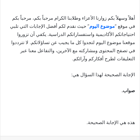
أهلاً وسهلاً بكم زوارنا الأعزاء وطلابنا الكرام مرحباً بكم، مرحباً بكم
في موقع “
موضوع اليوم
” حيث نقدم لكم أفضل الإجابات التي تلبي
احتياجاتكم الأكاديمية واستفساراتكم الدراسية. يكفي أن تزوروا
موقعنا موضوع اليوم لتجدوا كل ما يجيب عن تساؤلاتكم. لا تترددوا
في تصفح المحتوى ومشاركته مع الآخرين، والتفاعل معنا عبر
التعليقات لطرح أفكاركم وآرائكم.
الإجابة الصحيحة لهذا السؤال هي:
صواب.
هذه هي الإجابة الصحيحة.