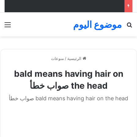
موضوع اليوم
بحث عن
الق
الرئيسية
/
منوعات
bald means having hair on
the head صواب خطأ
bald means having hair on the head صواب خطأ