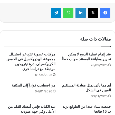
لينكدإن
واتساب
تيلقرام
مقالات ذات صلة
عند إتمام عملية الدمج لا يمكن
مركبات عضوية تنتج عن استبدال
تحرير وطباعة المستند صواب خطأ
مجموعة الهيدروكسيل في الحمض
الكربوكسيلي بذرة نيتروجين
28/09/2025
مرتبطة مع ذرات أخرى
01/05/2025
أي مما يأتي يمثل معادلة المستقيم
من اصطحب فوازاً إلى المكتبة
المبين في الشكل
04/01/2026
03/11/2025
جمعت سناء عددا من الطوابع يزيد
عند الكتابة فإنني أمسك القلم من
ب 15 طابعا
الأعلى وفي جهة عمودية