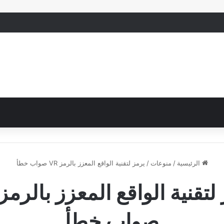
الرئيسية
/
منوعات
/
يرمز لتقنية الواقع المعزز بالرمز VR صواب خطأ
صواب خطأ