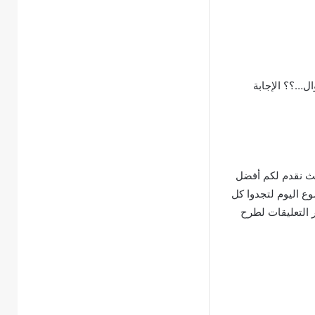
ال…؟؟ الإجابة
ث نقدم لكم أفضل
وع اليوم لتجدوا كل
ر التعليقات لطرح