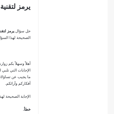
يرمز لتقنية الو
حل سؤال
يرمز لتقنية ا
الصحيحة لهذا السؤ
أهلاً وسهلاً بكم زوار
الإجابات التي تلبي 
ما يجيب عن تساؤلاتك
أفكاركم وآرائكم.
الإجابة الصحيحة لهذ
خطأ.