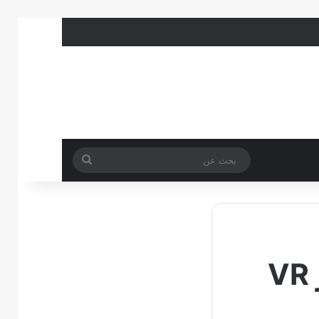
بحث
عن
يرمز لتقنية الواقع المعزز بالرمز VR