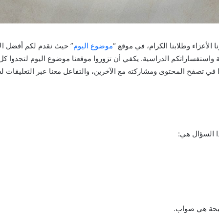
رنا الأعزاء وطلابنا الكرام، في موقع “
موضوع اليوم
” حيث نقدم لكم أفضل الإ
ية واستفساراتكم الدراسية. يكفي أن تزوروا موقعنا موضوع اليوم لتجدوا ك
وا في تصفح المحتوى ومشاركته مع الآخرين، والتفاعل معنا عبر التعليقات 
ا السؤال هي:
يحة هي صواب.