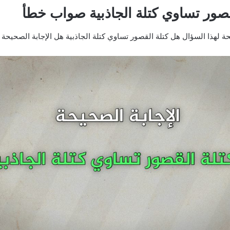
قصور تساوي كتلة الجاذبية صواب خطأ
حة لهذا السؤال هل كتلة القصور تساوي كتلة الجاذبية هل الإجابة الصحيح