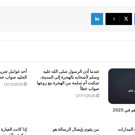
لينكدإن
‫X
عندما أذن الرسول صلى الله عليه
أحد عوامل تعري
وسلم لأصحابه بالهجرة إلى المدينة،
الجليد صواب خط
تمكنت أم سلمة من الهجرة مع زوجها
13/12/2025
صواب خطأ
07/11/2025
 المدارات
من يقوم بإيصال الرسالة هو