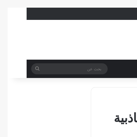
بحث
عن
ذبية