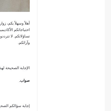
أهلاً وسهلاً بكم، زوا
احتياجاتكم الأكاديم
تساؤلاتكم. لا تتردد
وآرائكم.
الإجابة الصحيحة لهذ
صواب.
إجابة سؤالكم الصح