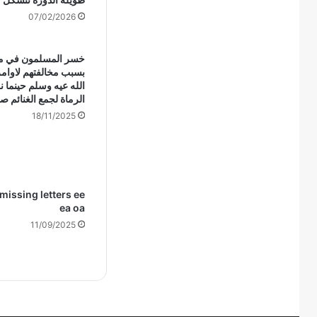
07/02/2026
خسر المسلمون في مع
بسبب مخالفتهم لاوامر
الله عيه وسلم حينما ن
الرماة لجمع الغنائم 
18/11/2025
missing letters ee
ea oa
11/09/2025