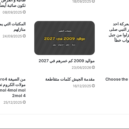
18/09/2025
تكون صائبة أيضاً
08/09/2025
ركة احد
المكتبات التي يم
 النبي صلى
منازلهم
زلوا من جبل
24/09/2025
صواب خطأ
مواليد 2009 كم عمرهم في 2027
23/06/2026
Choose the 
مقدمة الجيش كلمات متقاطعة
16/12/2025
2mol 4
25/12/2025