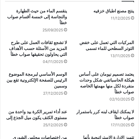
ينتج مصنع اطباق خزفيه
ينقسم الماء من حيث الطهارة
والنجاسة إلى خمسة أقسام صواب
11/12/2025
خطأ
25/09/2025
المركبات التي تعمل على خفض
لا تشجع ثقافات العمل على طرح
التوتر السطحي للماء تسمى
المزيد من الأسئلة حسب الأهداف
التي يحاولون تحقيقها صواب خطأ
13/11/2025
04/11/2025
يعتمد تصميم نيومان على أساس
الوسم الأساسي لبرمجة الموضوع
هيكلة الحاسباتفي شكل وحدات
الرئيس للصفحة الإلكترونية تقع بين
منفردة لكل منها مهمتها الخاصه
وسمين
صواب خطأ
27/12/2025
02/10/2025
لا يمكنك ايقاف لبنه كرر باستمرار
عند أداء تمرير الكرة بيد واحدة من
صواب خطأ
مستوى الكتف يكون ميل الجذع إلى
25/12/2025
17/11/2025
تتميز الإدارة الاستراتيجية بأنها
من اختصاصات مجلس الشورى