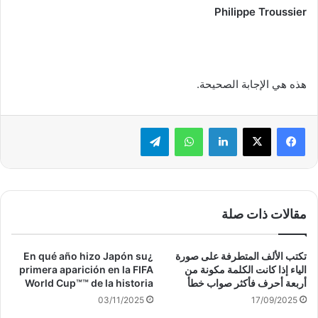
Philippe Troussier
هذه هي الإجابة الصحيحة.
لينكدإن
واتساب
تيلقرام
مقالات ذات صلة
تكتب الألف المتطرفة على صورة
¿En qué año hizo Japón su
الياء إذا كانت الكلمة مكونة من
primera aparición en la FIFA
أربعة أحرف فأكثر صواب خطأ
World Cup™™ de la historia
03/11/2025
17/09/2025