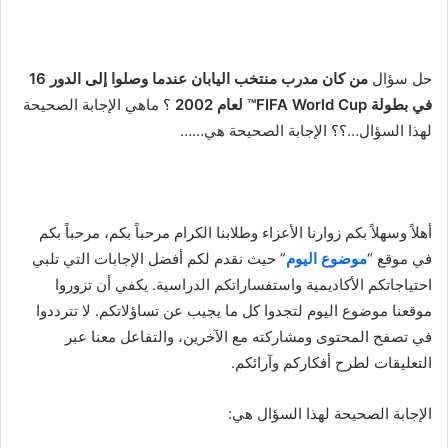
حل سؤال
من كان مدرب منتخب اليابان عندما وصلوا إلى الدور 16
في بطولة FIFA World Cup™ لعام 2002
؟ ماهي الإجابة الصحيحة
لهذا السؤال…؟؟ الإجابة الصحيحة هي……
أهلاً وسهلاً بكم زوارنا الأعزاء وطلابنا الكرام مرحباً بكم، مرحباً بكم
في موقع “
موضوع اليوم
” حيث نقدم لكم أفضل الإجابات التي تلبي
احتياجاتكم الأكاديمية واستفساراتكم الدراسية. يكفي أن تزوروا
موقعنا موضوع اليوم لتجدوا كل ما يجيب عن تساؤلاتكم. لا تترددوا
في تصفح المحتوى ومشاركته مع الآخرين، والتفاعل معنا عبر
التعليقات لطرح أفكاركم وآرائكم.
الإجابة الصحيحة لهذا السؤال هي: