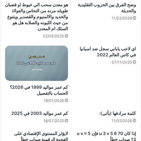
وضح الفرق بين الحروب التقليدية
هو معدن سحب الي خيوط او قضبان
والحديثة
طويله مرنه من النحاس والفولاذ
والحديد والالمنيوم والقصدير ويتنوع
11/02/2026
من حيث الليونه والصلابه هل هو
السلك ام المعدن
02/05/2025
اي لاعب ياباني سجل ضد اسبانيا
في كاس العالم 2022
07/11/2025
كم عمر مواليد 1999 في 2026؟
الحساب بالتفصيل
18/01/2026
كلمة مرادفها (يأتي):
كم عمر مواليد 2003 في 2025
18/07/2025
11/02/2026
إذا كان u 3 v 5 θ 70 فإن u v ≈ 5
لايؤثر المستوى الإقتصادي على
13 صواب خطأ
الفجوة الرقمية صواب خطأ