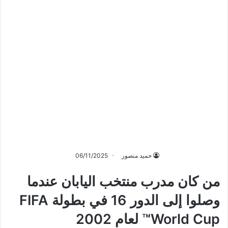
حميد منصور
06/11/2025
من كان مدرب منتخب اليابان عندما
وصلوا إلى الدور 16 في بطولة FIFA
World Cup™ لعام 2002