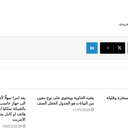
حيحة.
لينكدإن
‫X
مبعثرة وقليلة
يشبه الحاوية ويحتوي على نوع معين
يعد امرا سهلًا 
من البيانات هو الجدول الحقل الصف
الى جهاز حاسب ي
بالشبكة سلكيا ا
17/11/2025
هاتف او كابل م
الانترنت
09/02/2026