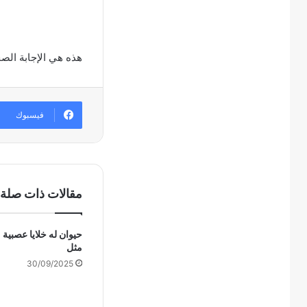
هذه هي الإجابة الص
فيسبوك
مقالات ذات صلة
حيوان له خلايا عصبية 
مثل
30/09/2025