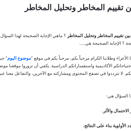
ن تقييم المخاطر وتحليل المخاطر
بين تقييم المخاطر وتحليل المخاطر
؟ ماهي الإجابة الصحيحة لهذا السؤا
حة ؟ الإجابة الصحيحة هي…..
نا الأعزاء وطلابنا الكرام مرحباً بكم، مرحباً بكم في موقع “
موضوع اليوم
” حي
احتياجاتكم الأكاديمية واستفساراتكم الدراسية. يكفي أن تزوروا موقعنا موض
م. لا تترددوا في تصفح المحتوى ومشاركته مع الآخرين، والتفاعل معنا عب
ا السؤال هي:
لاحتمال والأثر.
 الأولوية بناء على النتائج.