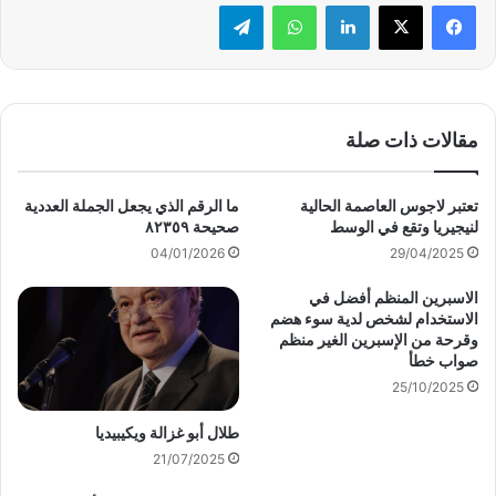
لينكدإن
واتساب
تيلقرام
مقالات ذات صلة
تعتبر لاجوس العاصمة الحالية
ما الرقم الذي يجعل الجملة العددية
لنيجيريا وتقع في الوسط
صحيحة ٨٢٣٥٩
04/01/2026
29/04/2025
الاسبرين المنظم أفضل في
الاستخدام لشخص لدية سوء هضم
وقرحة من الإسبرين الغير منظم
صواب خطأ
25/10/2025
طلال أبو غزالة ويكيبيديا
21/07/2025