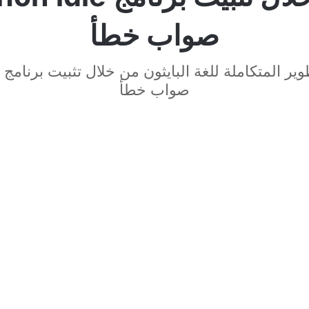
صواب خطأ
صواب خطأ