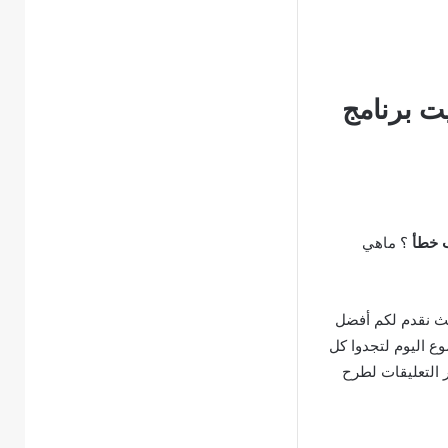
يت برنامج
؟ ماهي
ث نقدم لكم أفضل
وع اليوم لتجدوا كل
ر التعليقات لطرح