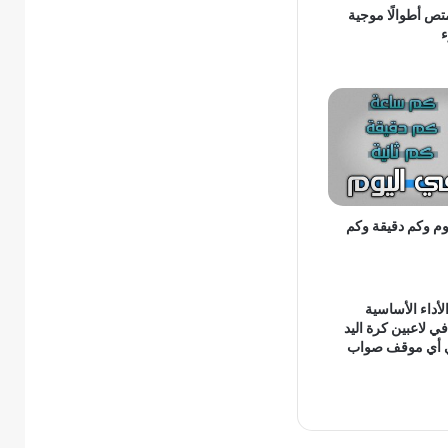
تص أطوالًا موجية
م وكم دقيقة وكم
داء الأساسية
ي لاعبين كرة اليد
ي أي موقف صواب