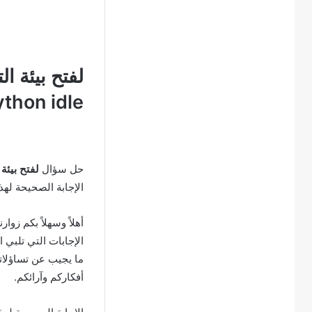
لفتح بيئة ال
python idle صواب 
حل سؤال
لفتح بيئة الت
الإجابة الصحيحة له
أهلاً وسهلاً بكم زوار
الإجابات التي تلبي 
ما يجيب عن تساؤلاتك
أفكاركم وآرائكم.