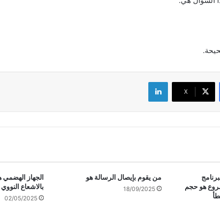
ا السؤال هي:
حيحة.
لينكدإن
‫X
برنامج
من يقوم بإيصال الرسالة هو
الجهاز الهضمي هو
شروع هو حجم
بالاشعاع النووي
18/09/2025
طأ
02/05/2025