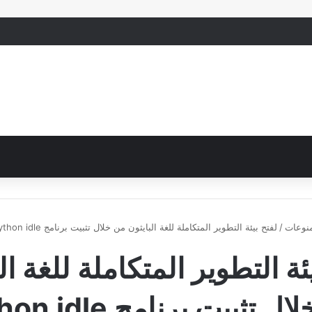
نوعات
/
لفتح بيئة التطوير المتكاملة للغة البايثون من خلال تثبيت برنامج python idle صواب خطأ
ئة التطوير المتكاملة للغة ال
من خلال تثبيت برنامج e