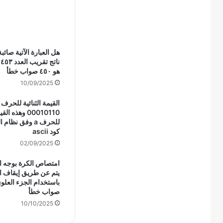
هل العبارة الآتية صائب
ن
هو ٤٥٠ صواب خطأ
10/09/2025
00010110 وهذه
للحرف a وفق نظ
كود ascii
02/09/2025
امتصاص الكرة بوجه ال
يتم عن طريق إيقاف ا
باستخدام الجزء العلو
صواب خطأ
10/10/2025