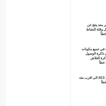
 معد ينتج عن
ل وقلة النشاط
خطأ
ت في جميع مكونات
 ذاكرة الوصول
اكرة الفلاش
 خطأ
ناتج تقريب العدد 453 الى اقرب مئه