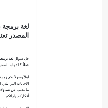
لغة برمجة ب
المصدر تعت
حل سؤال
لغة برمجة
خطأ
؟ الإجابة الصح
أهلاً وسهلاً بكم زوار
الإجابات التي تلبي 
ما يجيب عن تساؤلاتك
أفكاركم وآرائكم.