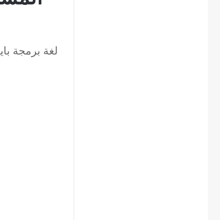
لغة برمجة با