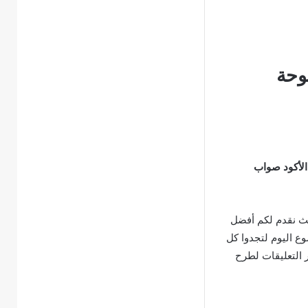
وحة
الأكود صواب
ث نقدم لكم أفضل
وع اليوم لتجدوا كل
ر التعليقات لطرح