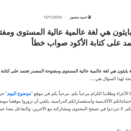
حميد منصور
12/11/2025
ايثون هي لغة عالمية عالية المستوى ومفت
مد على كتابة الأكود صواب خطأ
 بايثون هي لغة عالمية عالية المستوى ومفتوحة المصدر تعتمد على كتابة 
يحة لهذا السؤال هي…..
نا الأعزاء وطلابنا الكرام مرحباً بكم، مرحباً بكم في موقع “
موضوع اليوم
” حي
احتياجاتكم الأكاديمية واستفساراتكم الدراسية. يكفي أن تزوروا موقعنا موض
م. لا تترددوا في تصفح المحتوى ومشاركته مع الآخرين، والتفاعل معنا عب